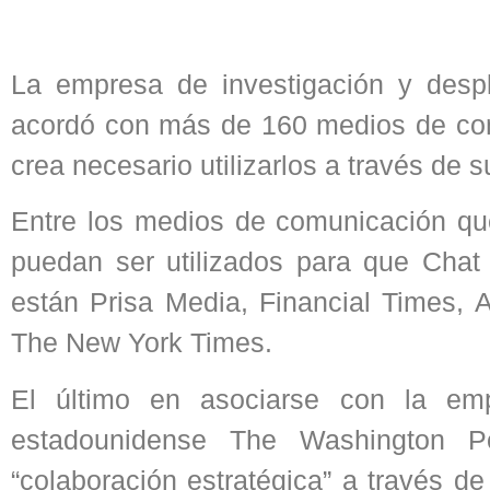
La empresa de investigación y despli
acordó con más de 160 medios de com
crea necesario utilizarlos a través de 
Entre los medios de comunicación que
puedan ser utilizados para que Chat
están Prisa Media, Financial Times, 
The New York Times.
El último en asociarse con la emp
estadounidense The Washington P
“colaboración estratégica” a través d