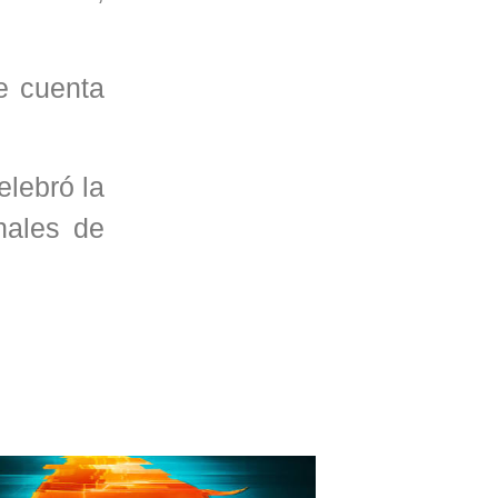
e cuenta
elebró la
nales de