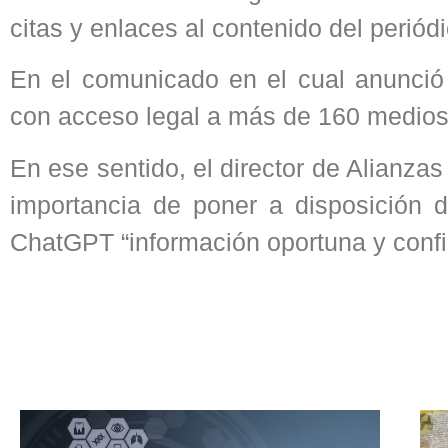
citas y enlaces al contenido del perió
En el comunicado en el cual anunció
con acceso legal a más de 160 medios
En ese sentido, el director de Alianza
importancia de poner a disposición 
ChatGPT “información oportuna y confi