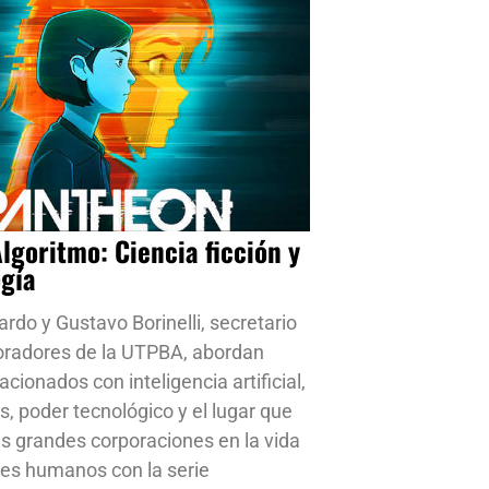
Algoritmo: Ciencia ficción y
ogía
ardo y Gustavo Borinelli, secretario
oradores de la UTPBA, abordan
cionados con inteligencia artificial,
s, poder tecnológico y el lugar que
s grandes corporaciones en la vida
res humanos con la serie