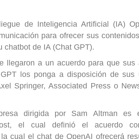
egue de Inteligencia Artificial (IA) O
unicación para ofrecer sus contenido
su chatbot de IA (Chat GPT).
 llegaron a un acuerdo para que sus a
 GPT los ponga a disposición de sus 
Axel Springer, Associated Press o New
resa dirigida por Sam Altman es e
ost, el cual definió el acuerdo c
e la cual el chat de OpenAI ofrecerá r