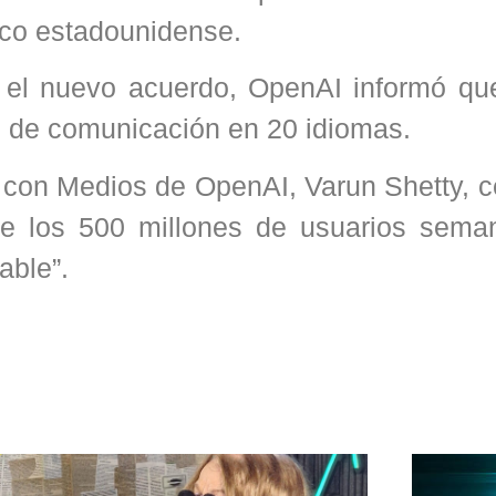
dico estadounidense.
 el nuevo acuerdo, OpenAI informó qu
 de comunicación en 20 idiomas.
s con Medios de OpenAI, Varun Shetty, c
de los 500 millones de usuarios sema
able”.