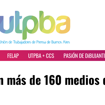
FELAP
UTPBA + CCS
PASiÓN DE DiBUJANT
on más de 160 medios 