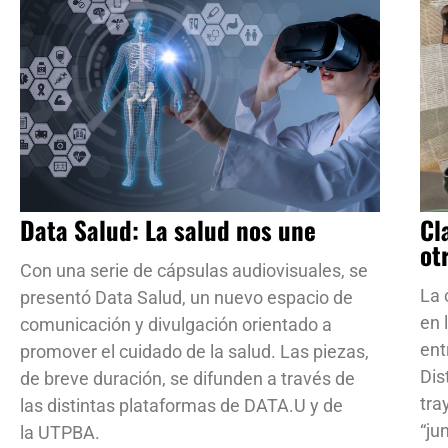
Data Salud: La salud nos une
Cl
ot
Con una serie de cápsulas audiovisuales, se
La 
presentó Data Salud, un nuevo espacio de
en 
comunicación y divulgación orientado a
ent
promover el cuidado de la salud. Las piezas,
Dis
de breve duración, se difunden a través de
tra
las distintas plataformas de DATA.U y de
“ju
la UTPBA.