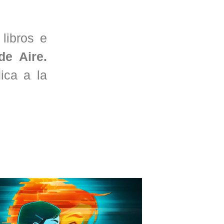
 libros e
de Aire.
ica a la