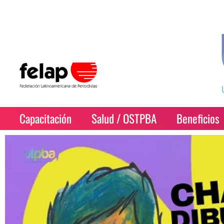
Capacitación
Salud / OSTPBA
Beneficios