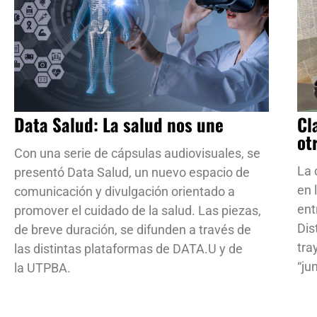
Data Salud: La salud nos une
Cl
ot
Con una serie de cápsulas audiovisuales, se
La 
presentó Data Salud, un nuevo espacio de
en 
comunicación y divulgación orientado a
ent
promover el cuidado de la salud. Las piezas,
Dis
de breve duración, se difunden a través de
tra
las distintas plataformas de DATA.U y de
“ju
la UTPBA.