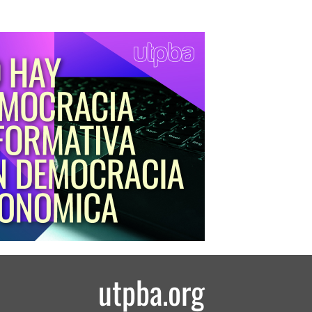
utpba.org