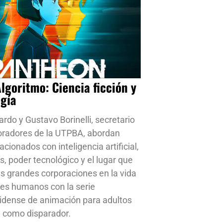
Algoritmo: Ciencia ficción y
ogía
ardo y Gustavo Borinelli, secretario
oradores de la UTPBA, abordan
cionados con inteligencia artificial,
s, poder tecnológico y el lugar que
s grandes corporaciones en la vida
res humanos con la serie
idense de animación para adultos
 como disparador.