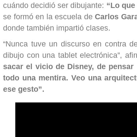
cuándo decidió ser dibujante:
“Lo que 
se formó en la escuela de
Carlos Ga
donde también impartió clases.
“Nunca tuve un discurso en contra d
dibujo con una tablet electrónica”, af
sacar el vicio de Disney, de pensa
todo una mentira. Veo una arquitec
ese gesto”.