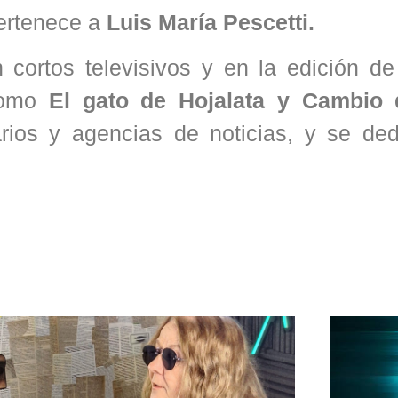
pertenece a
Luis María Pescetti.
 cortos televisivos y en la edición de
 como
El gato de Hojalata y Cambio 
os y agencias de noticias, y se ded