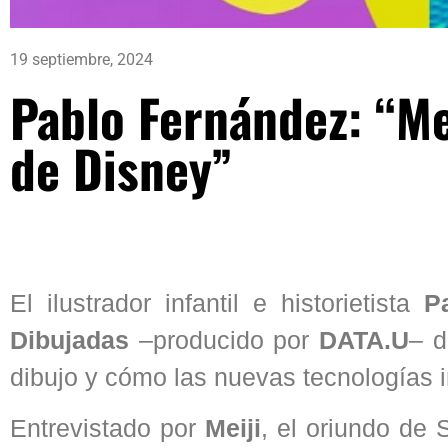
19 septiembre, 2024
Pablo Fernández: “Me
de Disney”
El ilustrador infantil e historietista
Pa
Dibujadas
–producido por
DATA.U
– d
dibujo y cómo las nuevas tecnologías in
Entrevistado por
Meiji
, el oriundo de