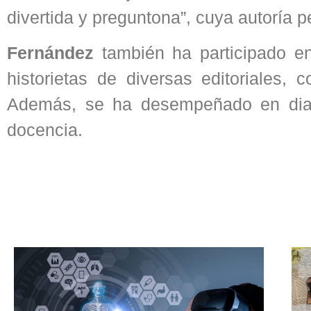
divertida y preguntona”, cuya autoría 
Fernández
también ha participado en
historietas de diversas editoriales,
Además, se ha desempeñado en diari
docencia.