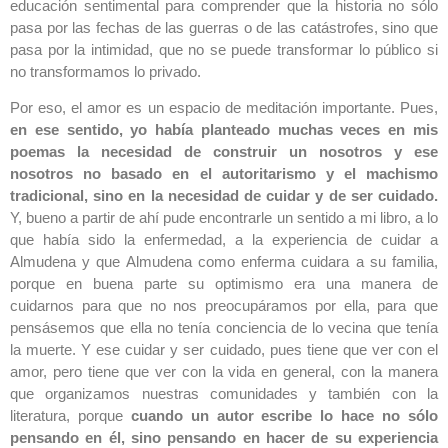
educación sentimental para comprender que la historia no sólo
pasa por las fechas de las guerras o de las catástrofes, sino que
pasa por la intimidad, que no se puede transformar lo público si
no transformamos lo privado.
Por eso, el amor es un espacio de meditación importante. Pues,
en ese sentido, yo había planteado muchas veces en mis
poemas la necesidad de construir un nosotros y ese
nosotros no basado en el autoritarismo y el machismo
tradicional, sino en la necesidad de cuidar y de ser
cuidado.
Y, bueno a partir de ahí pude encontrarle un sentido a mi libro, a lo
que había sido la enfermedad, a la experiencia de cuidar a
Almudena y que Almudena como enferma cuidara a su familia,
porque en buena parte su optimismo era una manera de
cuidarnos para que no nos preocupáramos por ella, para que
pensásemos que ella no tenía conciencia de lo vecina que tenía
la muerte. Y ese cuidar y ser cuidado, pues tiene que ver con el
amor, pero tiene que ver con la vida en general, con la manera
que organizamos nuestras comunidades y también con la
literatura, porque
cuando un autor
escribe lo hace no sólo
pensando en él, sino pensando en hacer de su
experiencia