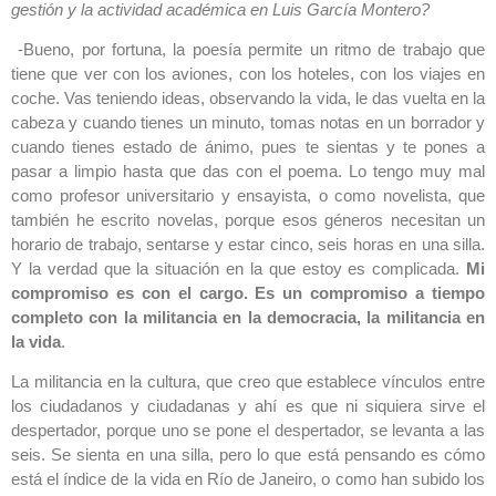
gestión y la actividad académica en Luis García Montero?
-Bueno, por fortuna, la poesía permite un ritmo de trabajo que
tiene que ver con los aviones, con los hoteles, con los viajes en
coche. Vas teniendo ideas, observando la vida, le das vuelta en la
cabeza y cuando tienes un minuto, tomas notas en un borrador y
cuando tienes estado de ánimo, pues te sientas y te pones a
pasar a limpio hasta que das con el poema. Lo tengo muy mal
como profesor universitario y ensayista, o como novelista, que
también he escrito novelas, porque esos géneros necesitan un
horario de trabajo, sentarse y estar cinco, seis horas en una silla.
Y la verdad que la situación en la que estoy es complicada.
Mi
compromiso es con el cargo. Es un compromiso a
tiempo
completo con la militancia en la democracia, la militancia en
la vida
.
La militancia en la cultura, que creo que establece vínculos entre
los ciudadanos y ciudadanas y ahí es que ni siquiera sirve el
despertador, porque uno se pone el despertador, se levanta a las
seis. Se sienta en una silla, pero lo que está pensando es cómo
está el índice de la vida en Río de Janeiro, o como han subido los