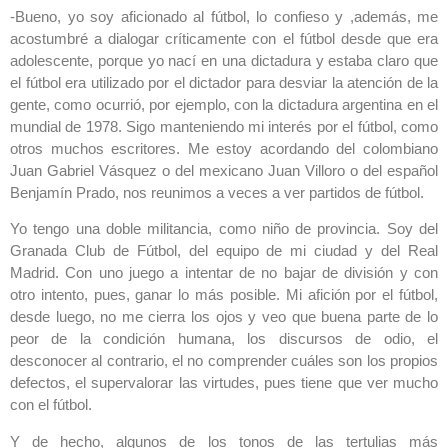
-Bueno, yo soy aficionado al fútbol, lo confieso y ,además, me
acostumbré a dialogar críticamente con el fútbol desde que era
adolescente, porque yo nací en una dictadura y estaba claro que
el fútbol era utilizado por el dictador para desviar la atención de la
gente, como ocurrió, por ejemplo, con la dictadura argentina en el
mundial de 1978. Sigo manteniendo mi interés por el fútbol, como
otros muchos escritores. Me estoy acordando del colombiano
Juan Gabriel Vásquez o del mexicano Juan Villoro o del español
Benjamín Prado, nos reunimos a veces a ver partidos de fútbol.
Yo tengo una doble militancia, como niño de provincia. Soy del
Granada Club de Fútbol, del equipo de mi ciudad y del Real
Madrid. Con uno juego a intentar de no bajar de división y con
otro intento, pues, ganar lo más posible. Mi afición por el fútbol,
desde luego, no me cierra los ojos y veo que buena parte de lo
peor de la condición humana, los discursos de odio, el
desconocer al contrario, el no comprender cuáles son los propios
defectos, el supervalorar las virtudes, pues tiene que ver mucho
con el fútbol.
Y de hecho, algunos de los tonos de las tertulias más