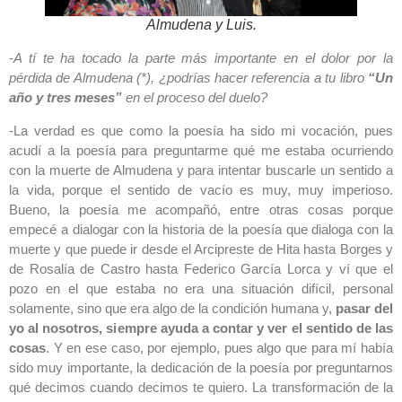
Almudena y Luis.
-A tí te ha tocado la parte más importante en el dolor por la
pérdida de Almudena (*), ¿podrías hacer referencia a tu libro
“Un
año y tres
meses”
en el proceso del duelo?
-La verdad es que como la poesía ha sido mi vocación, pues
acudí a la poesía para preguntarme qué me estaba ocurriendo
con la muerte de Almudena y para intentar buscarle un sentido a
la vida, porque el sentido de vacío es muy, muy imperioso.
Bueno, la poesía me acompañó, entre otras cosas porque
empecé a dialogar con la historia de la poesía que dialoga con la
muerte y que puede ir desde el Arcipreste de Hita hasta Borges y
de Rosalía de Castro hasta Federico García Lorca y ví que el
pozo en el que estaba no era una situación difícil, personal
solamente, sino que era algo de la condición humana y,
pasar del
yo al nosotros, siempre ayuda a
contar y ver el sentido de las
cosas
. Y en ese caso, por ejemplo, pues algo que para mí había
sido muy importante, la dedicación de la poesía por preguntarnos
qué decimos cuando decimos te quiero. La transformación de la