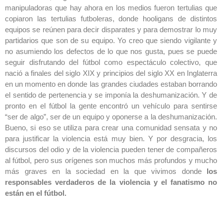
manipuladoras que hay ahora en los medios fueron tertulias que
copiaron las tertulias futboleras, donde hooligans de distintos
equipos se reúnen para decir disparates y para demostrar lo muy
partidarios que son de su equipo. Yo creo que siendo vigilante y
no asumiendo los defectos de lo que nos gusta, pues se puede
seguir disfrutando del fútbol como espectáculo colectivo, que
nació a finales del siglo XIX y principios del siglo XX en Inglaterra
en un momento en donde las grandes ciudades estaban borrando
el sentido de pertenencia y se imponía la deshumanización. Y de
pronto en el fútbol la gente encontró un vehículo para sentirse
“ser de algo”, ser de un equipo y oponerse a la deshumanización.
Bueno, si eso se utiliza para crear una comunidad sensata y no
para justificar la violencia está muy bien. Y por desgracia, los
discursos del odio y de la violencia pueden tener de compañeros
al fútbol, pero sus orígenes son muchos más profundos y mucho
más graves en la sociedad en la que vivimos donde
los
responsables verdaderos de la violencia y el fanatismo no
están en el fútbol.