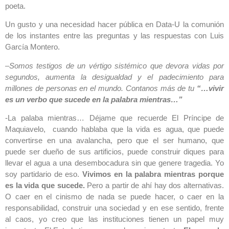
poeta.
Un gusto y una necesidad hacer pública en Data-U la comunión
de los instantes entre las preguntas y las respuestas con Luis
García Montero.
–
Somos testigos de un vértigo sistémico que devora vidas por
segundos, aumenta la desigualdad y el padecimiento para
millones de personas en el mundo. Contanos más de tu
“…vivir
es un verbo
que sucede en la palabra mientras…”
-La palaba mientras… Déjame que recuerde El Príncipe de
Maquiavelo, cuando hablaba que la vida es agua, que puede
convertirse en una avalancha, pero que el ser humano, que
puede ser dueño de sus artificios, puede construir diques para
llevar el agua a una desembocadura sin que genere tragedia. Yo
soy partidario de eso.
Vivimos en la palabra mientras porque
es la vida que sucede.
Pero a partir de ahí hay dos alternativas.
O caer en el cinismo de nada se puede hacer, o caer en la
responsabilidad, construir una sociedad y en ese sentido, frente
al caos, yo creo que las instituciones tienen un papel muy