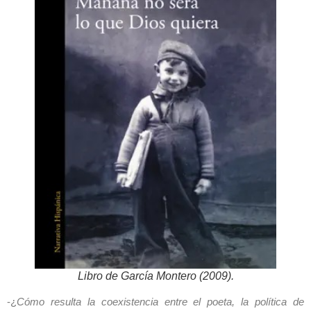
Libro de García Montero (2009).
-¿
Cómo resulta la coexistencia entre el poeta, la política de