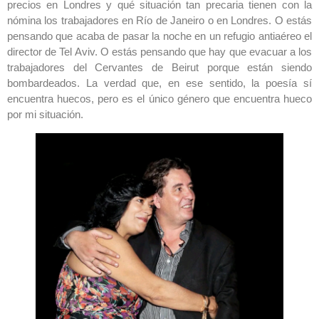
precios en Londres y qué situación tan precaria tienen con la
nómina los trabajadores en Río de Janeiro o en Londres. O estás
pensando que acaba de pasar la noche en un refugio antiaéreo el
director de Tel Aviv. O estás pensando que hay que evacuar a los
trabajadores del Cervantes de Beirut porque están siendo
bombardeados. La verdad que, en ese sentido, la poesía sí
encuentra huecos, pero es el único género que encuentra hueco
por mi situación.