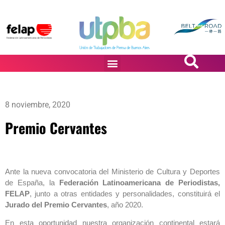
PASiÓN DE DiBUJANTES
8 noviembre, 2020
Premio Cervantes
Ante la nueva convocatoria del Ministerio de Cultura y Deportes
de España, la
Federación Latinoamericana de Periodistas,
FELAP
, junto a otras entidades y personalidades, constituirá el
Jurado del Premio Cervantes
, año 2020.
En esta oportunidad nuestra organización continental estará