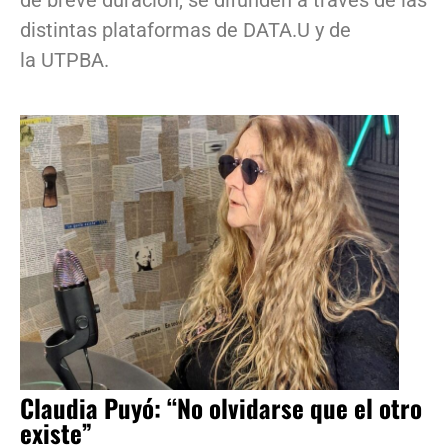
de breve duración, se difunden a través de las
distintas plataformas de DATA.U y de
la UTPBA.
Claudia Puyó: “No olvidarse que el otro
existe”