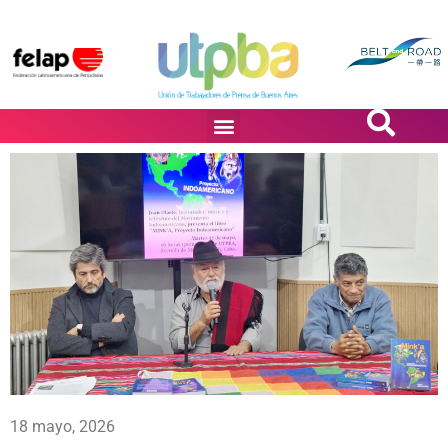
PASiÓN DE DiBUJANTES
18 mayo, 2026