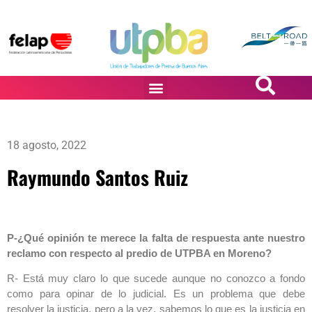
PASiÓN DE DiBUJANTES
18 agosto, 2022
Raymundo Santos Ruiz
P-¿Qué opinión te merece la falta de respuesta ante nuestro
reclamo con respecto al predio de UTPBA en Moreno?
R- Está muy claro lo que sucede aunque no conozco a fondo
como para opinar de lo judicial. Es un problema que debe
resolver la justicia, pero a la vez, sabemos lo que es la justicia en