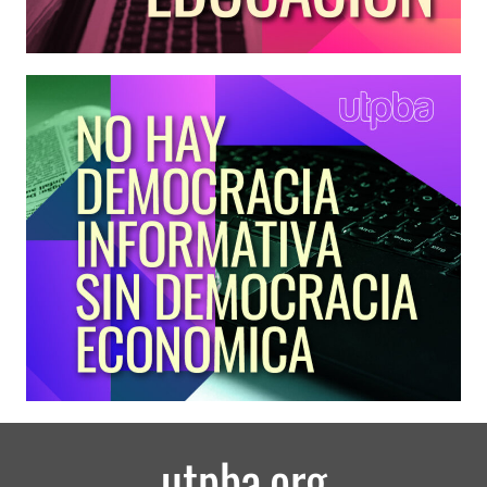
utpba.org