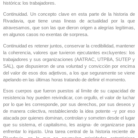
histórica: los trabajadores.
Continuidad. Un concepto clave en esta parte de la historia de
Rivadavia, que tiene unas líneas de actualidad por la que
atravesamos, que son las que dieron origen a alegrías legítimas,
en algunos casos no exentas de sorpresa.
Continuidad es retener juntos, conservar la credibilidad, mantener
la coherencia, valores que tuvieron ejecutantes excluyentes: los
trabajadores y sus organizaciones (AATRAC, UTPBA, SUTEP y
SAL), que dispusieron de una voluntad y convicción por encima
del valor de esos dos adjetivos, a los que seguramente se viene
apelando en las últimas horas tratando de definir el momento.
Esos cuerpos que fueron puestos al límite de su capacidad de
resistencia hoy pueden reivindicar, con orgullo, el valor de luchar
por lo que les corresponde, por sus derechos, por sus deseos y
de manera colectiva, restableciendo la idea potente –y por eso
atacada por quienes dominan, controlan y someten desde el lugar
que su sistema, el capitalismo, les asigna- de organizarse para
enfrentar lo injusto. Una tarea central de la historia reciente de