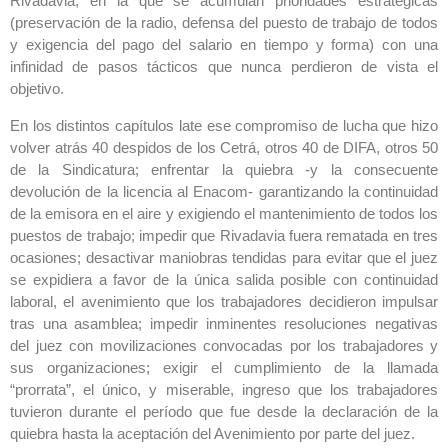
Rivadavia, en la que se acumulan prioridades estratégicas
(preservación de la radio, defensa del puesto de trabajo de todos
y exigencia del pago del salario en tiempo y forma) con una
infinidad de pasos tácticos que nunca perdieron de vista el
objetivo.
En los distintos capítulos late ese compromiso de lucha que hizo
volver atrás 40 despidos de los Cetrá, otros 40 de DIFA, otros 50
de la Sindicatura; enfrentar la quiebra -y la consecuente
devolución de la licencia al Enacom- garantizando la continuidad
de la emisora en el aire y exigiendo el mantenimiento de todos los
puestos de trabajo; impedir que Rivadavia fuera rematada en tres
ocasiones; desactivar maniobras tendidas para evitar que el juez
se expidiera a favor de la única salida posible con continuidad
laboral, el avenimiento que los trabajadores decidieron impulsar
tras una asamblea; impedir inminentes resoluciones negativas
del juez con movilizaciones convocadas por los trabajadores y
sus organizaciones; exigir el cumplimiento de la llamada
“prorrata”, el único, y miserable, ingreso que los trabajadores
tuvieron durante el período que fue desde la declaración de la
quiebra hasta la aceptación del Avenimiento por parte del juez.