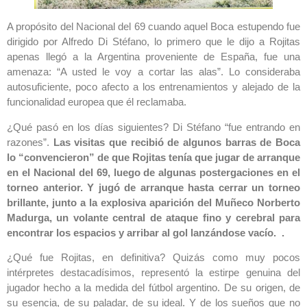
A propósito del Nacional del 69 cuando aquel Boca estupendo fue
dirigido por Alfredo Di Stéfano, lo primero que le dijo a Rojitas
apenas llegó a la Argentina proveniente de España, fue una
amenaza: “A usted le voy a cortar las alas”. Lo consideraba
autosuficiente, poco afecto a los entrenamientos y alejado de la
funcionalidad europea que él reclamaba.
¿Qué pasó en los días siguientes? Di Stéfano “fue entrando en
razones”.
Las visitas que recibió de algunos barras de Boca
lo “convencieron” de que Rojitas tenía que jugar de arranque
en el Nacional del 69, luego de algunas postergaciones en el
torneo anterior. Y jugó de arranque hasta cerrar un torneo
brillante, junto a la explosiva aparición del Muñeco Norberto
Madurga, un volante central de ataque fino y cerebral para
encontrar los espacios y arribar al gol lanzándose vacío. .
¿Qué fue Rojitas, en definitiva? Quizás como muy pocos
intérpretes destacadísimos, representó la estirpe genuina del
jugador hecho a la medida del fútbol argentino. De su origen, de
su esencia, de su paladar, de su ideal. Y de los sueños que no