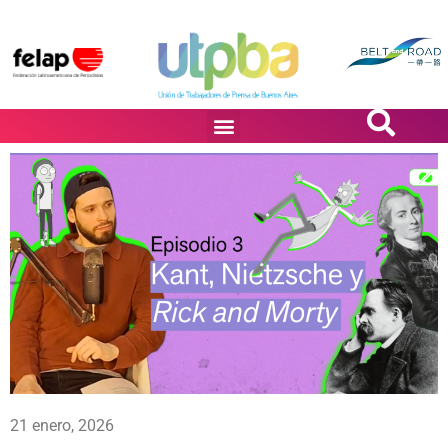
PASiÓN DE DiBUJANTES
21 enero, 2026