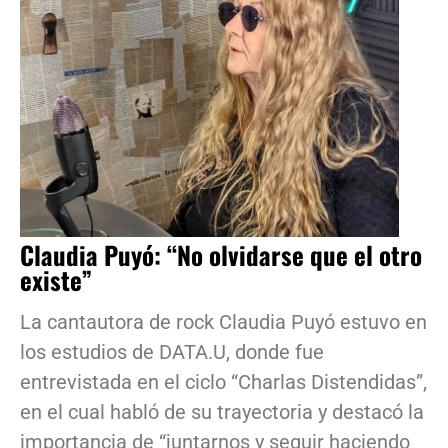
Claudia Puyó: “No olvidarse que el otro
existe”
La cantautora de rock Claudia Puyó estuvo en
los estudios de DATA.U, donde fue
entrevistada en el ciclo “Charlas Distendidas”,
en el cual habló de su trayectoria y destacó la
importancia de “juntarnos y seguir haciendo