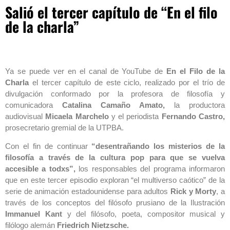
Salió el tercer capítulo de “En el filo
de la charla”
Ya se puede ver en el canal de YouTube de
En el Filo de la
Charla
el tercer capítulo de este ciclo, realizado por el trío de
divulgación conformado por la profesora de filosofía y
comunicadora
Catalina Camaño Amato,
la productora
audiovisual
Micaela Marchelo
y el periodista
Fernando Castro,
prosecretario gremial de la UTPBA.
Con el fin de continuar
“desentrañando los misterios de la
filosofía a través de la cultura pop para que se vuelva
accesible a todxs”,
los responsables del programa informaron
que en este tercer episodio exploran “el multiverso caótico” de la
serie de animación estadounidense para adultos
Rick y Morty
, a
través de los conceptos del filósofo prusiano de la Ilustración
Immanuel Kant
y del filósofo, poeta, compositor musical y
filólogo alemán
Friedrich Nietzsche.