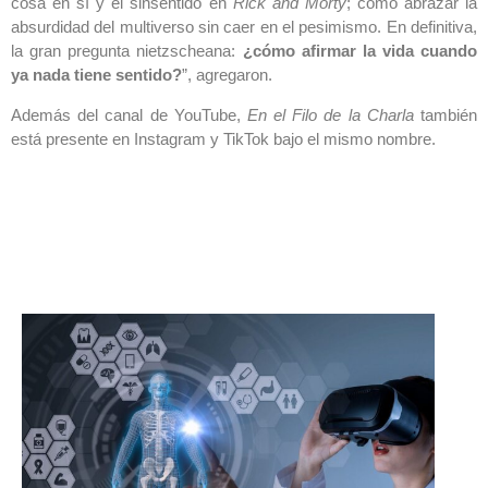
cosa en sí y el sinsentido en
Rick and Morty
; cómo abrazar la
absurdidad del multiverso sin caer en el pesimismo. En definitiva,
la gran pregunta nietzscheana:
¿cómo afirmar la vida cuando
ya nada tiene sentido?
”, agregaron.
Además del canal de YouTube,
En el Filo de la Charla
también
está presente en Instagram y TikTok bajo el mismo nombre.