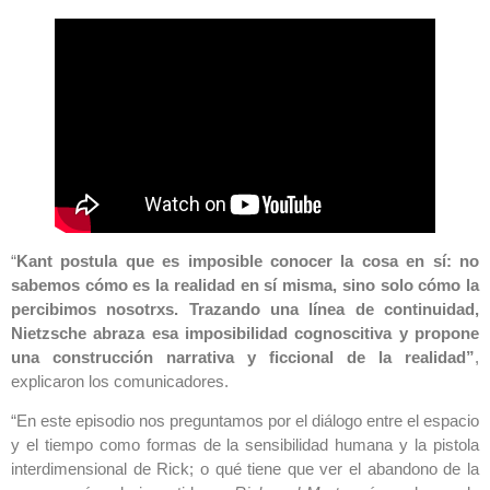
“
Kant postula que es imposible conocer la cosa en sí: no
sabemos cómo es la realidad en sí misma, sino solo cómo la
percibimos nosotrxs. Trazando una línea de continuidad,
Nietzsche abraza esa imposibilidad cognoscitiva y propone
una construcción narrativa y ficcional de la realidad”
,
explicaron los comunicadores.
“En este episodio nos preguntamos por el diálogo entre el espacio
y el tiempo como formas de la sensibilidad humana y la pistola
interdimensional de Rick; o qué tiene que ver el abandono de la