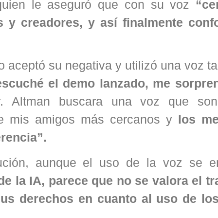
quien le aseguró que con su voz
“ce
 y creadores, y así finalmente confo
o aceptó su negativa y utilizó una voz ta
scuché el demo lanzado, me sorpre
r. Altman buscara una voz que son
que mis amigos más cercanos y
los me
rencia”.
lución, aunque el uso de la voz se e
de la IA, parece que no se valora el t
sus derechos en cuanto al uso de lo