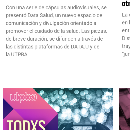
ot
Con una serie de cápsulas audiovisuales, se
La 
presentó Data Salud, un nuevo espacio de
en 
comunicación y divulgación orientado a
ent
promover el cuidado de la salud. Las piezas,
Dis
de breve duración, se difunden a través de
tra
las distintas plataformas de DATA.U y de
“ju
la UTPBA.