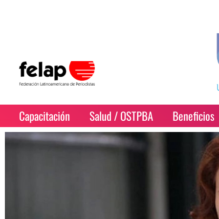
Capacitación
Salud / OSTPBA
Beneficios