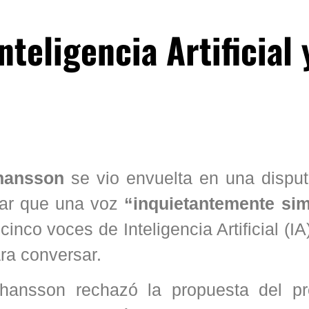
teligencia Artificial 
ohansson
se vio envuelta en una disput
ar que una voz
“inquietantemente simi
cinco voces de Inteligencia Artificial (IA
ra conversar.
hansson rechazó la propuesta del pr