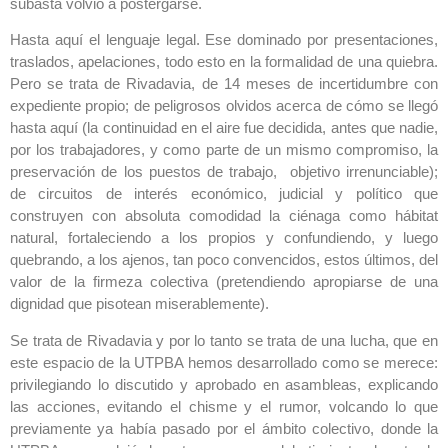
subasta volvió a postergarse.
Hasta aquí el lenguaje legal. Ese dominado por presentaciones,
traslados, apelaciones, todo esto en la formalidad de una quiebra.
Pero se trata de Rivadavia, de 14 meses de incertidumbre con
expediente propio; de peligrosos olvidos acerca de cómo se llegó
hasta aquí (la continuidad en el aire fue decidida, antes que nadie,
por los trabajadores, y como parte de un mismo compromiso, la
preservación de los puestos de trabajo, objetivo irrenunciable);
de circuitos de interés económico, judicial y político que
construyen con absoluta comodidad la ciénaga como hábitat
natural, fortaleciendo a los propios y confundiendo, y luego
quebrando, a los ajenos, tan poco convencidos, estos últimos, del
valor de la firmeza colectiva (pretendiendo apropiarse de una
dignidad que pisotean miserablemente).
Se trata de Rivadavia y por lo tanto se trata de una lucha, que en
este espacio de la UTPBA hemos desarrollado como se merece:
privilegiando lo discutido y aprobado en asambleas, explicando
las acciones, evitando el chisme y el rumor, volcando lo que
previamente ya había pasado por el ámbito colectivo, donde la