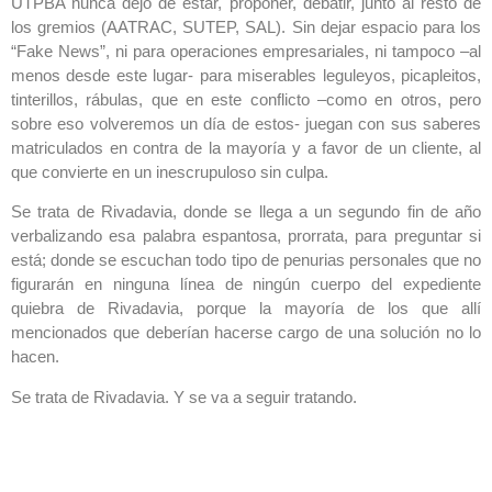
UTPBA nunca dejó de estar, proponer, debatir, junto al resto de
los gremios (AATRAC, SUTEP, SAL). Sin dejar espacio para los
“Fake News”, ni para operaciones empresariales, ni tampoco –al
menos desde este lugar- para miserables leguleyos, picapleitos,
tinterillos, rábulas, que en este conflicto –como en otros, pero
sobre eso volveremos un día de estos- juegan con sus saberes
matriculados en contra de la mayoría y a favor de un cliente, al
que convierte en un inescrupuloso sin culpa.
Se trata de Rivadavia, donde se llega a un segundo fin de año
verbalizando esa palabra espantosa, prorrata, para preguntar si
está; donde se escuchan todo tipo de penurias personales que no
figurarán en ninguna línea de ningún cuerpo del expediente
quiebra de Rivadavia, porque la mayoría de los que allí
mencionados que deberían hacerse cargo de una solución no lo
hacen.
Se trata de Rivadavia. Y se va a seguir tratando.