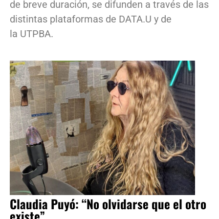
de breve duración, se difunden a través de las
distintas plataformas de DATA.U y de
la UTPBA.
Claudia Puyó: “No olvidarse que el otro
existe”