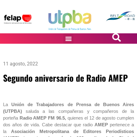
PASiÓN DE DiBUJANTES
11 agosto, 2022
Segundo aniversario de Radio AMEP
La
Unión de Trabajadores de Prensa de Buenos Aires
(UTPBA)
saluda a las compañeras y compañeros de la
porteña
Radio AMEP FM 96.5,
quienes el 12 de agosto cumplen
dos años de vida. Cabe destacar que radio
AMEP
pertenece a
la
Asociación Metropolitana de Editores Periodísticos