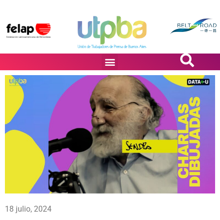
PASiÓN DE DiBUJANTES
18 julio, 2024