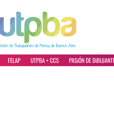
FELAP
UTPBA + CCS
PASiÓN DE DiBUJANT