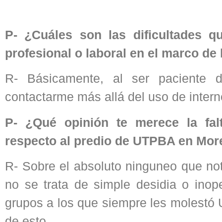
P- ¿Cuáles son las dificultades q
profesional o laboral en el marco de
R- Básicamente, al ser paciente 
contactarme más allá del uso de internet
P- ¿Qué opinión te merece la fal
respecto al predio de UTPBA en Mo
R- Sobre el absoluto ninguneo que no
no se trata de simple desidia o inop
grupos a los que siempre les molestó
de esto.