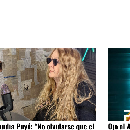
audia Puyó: “No olvidarse que el
Ojo al 