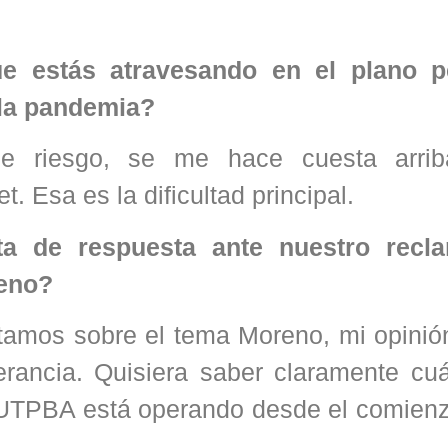
ue estás atravesando en el plano p
 la pandemia?
de riesgo, se me hace cuesta arri
. Esa es la dificultad principal.
ta de respuesta ante nuestro recl
reno?
tamos sobre el tema Moreno, mi opinió
erancia. Quisiera saber claramente cuá
 UTPBA está operando desde el comienz