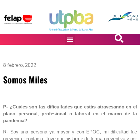
PASiÓN DE DiBUJANTES
8 febrero, 2022
Somos Miles
P- ¿Cuáles son las dificultades que estás atravesando en el
plano personal, profesional o laboral en el marco de la
pandemia?
R- Soy una persona ya mayor y con EPOC, mi dificultad fue
prevenir el contagio. Tuve que aislarme de forma preventiva y por