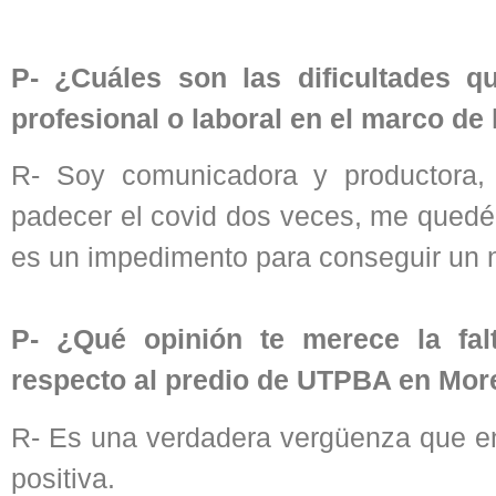
P- ¿Cuáles son las dificultades q
profesional o laboral en el marco de
R- Soy comunicadora y productora,
padecer el covid dos veces, me quedé 
es un impedimento para conseguir un 
P- ¿Qué opinión te merece la fal
respecto al predio de UTPBA en Mo
R- Es una verdadera vergüenza que e
positiva.