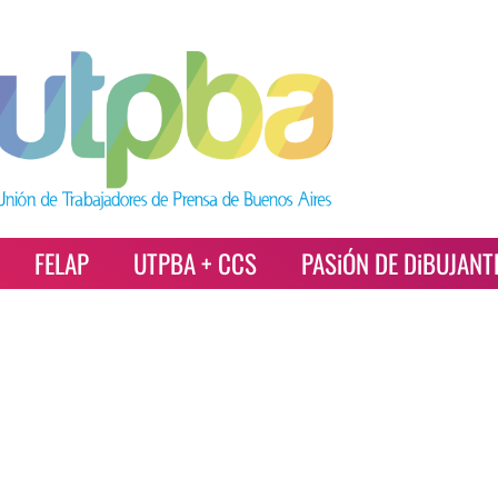
FELAP
UTPBA + CCS
PASiÓN DE DiBUJANT