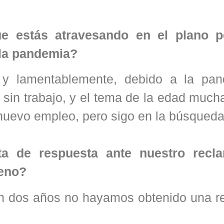
ue estás atravesando en el plano p
 la pandemia?
 y lamentablemente, debido a la pa
sin trabajo, y el tema de la edad much
nuevo empleo, pero sigo en la búsqueda
ta de respuesta ante nuestro recl
reno?
n dos años no hayamos obtenido una r