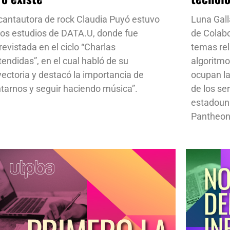
cantautora de rock Claudia Puyó estuvo
Luna Gall
los estudios de DATA.U, donde fue
de Colab
revistada en el ciclo “Charlas
temas rela
tendidas”, en el cual habló de su
algoritmo
yectoria y destacó la importancia de
ocupan la
ntarnos y seguir haciendo música”.
de los se
estadoun
Pantheon