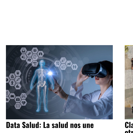
Data Salud: La salud nos une
Cl
ot