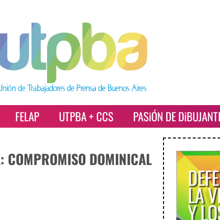
FELAP
UTPBA + CCS
PASiÓN DE DiBUJANT
A: COMPROMISO DOMINICAL