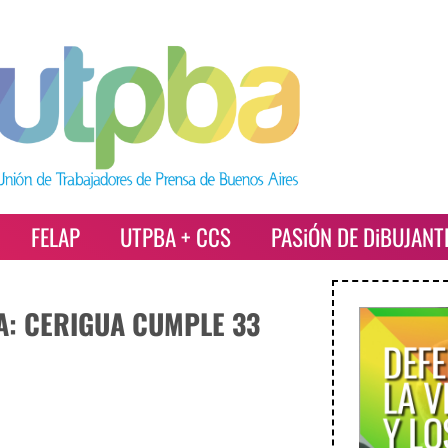
FELAP
UTPBA + CCS
PASiÓN DE DiBUJANT
: CERIGUA CUMPLE 33