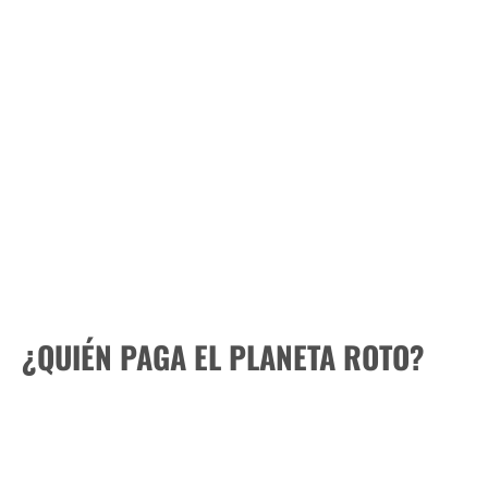
¿QUIÉN PAGA EL PLANETA ROTO?