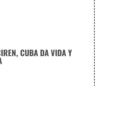
CIREN, CUBA DA VIDA Y
A
A UTPBA