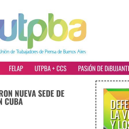
FELAP
UTPBA + CCS
PASiÓN DE DiBUJANT
RON NUEVA SEDE DE
N CUBA