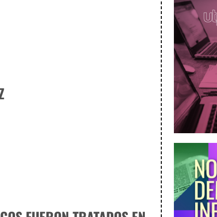
Z
ICOS FUERON TRATADOS EN