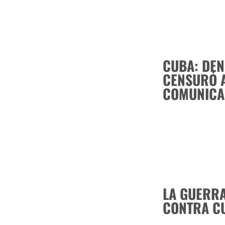
CUBA: DEN
CENSURÓ A
COMUNICA
LA GUERRA
CONTRA C