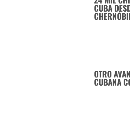
CUBA DESD
CHERNÓBI
OTRO AVAN
CUBANA C