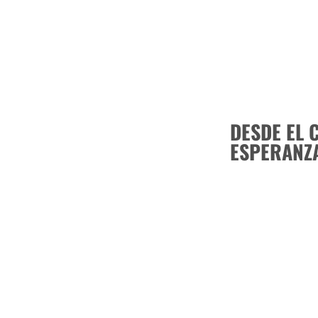
DESDE EL 
ESPERANZ
CUBA EN L