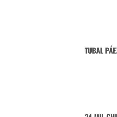
TUBAL PÁE
24 MIL CH