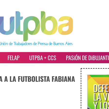
FELAP
UTPBA + CCS
PASiÓN DE DiBUJANT
A A LA FUTBOLISTA FABIANA