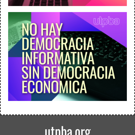
utpba.org