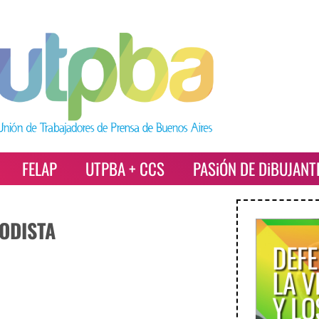
FELAP
UTPBA + CCS
PASiÓN DE DiBUJANT
IODISTA