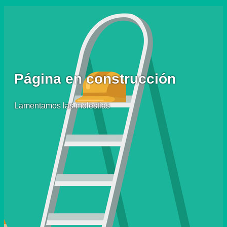
Página en construcción
Lamentamos las molestias