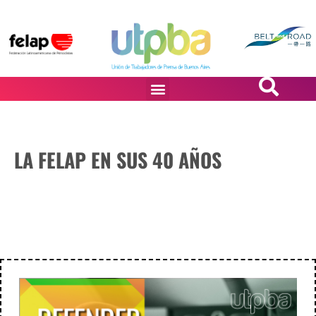
PASiÓN DE DiBUJANTES
LA FELAP EN SUS 40 AÑOS