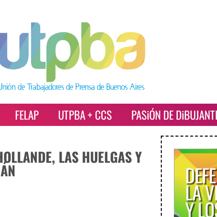
FELAP
UTPBA + CCS
PASiÓN DE DiBUJANT
HOLLANDE, LAS HUELGAS Y
RÁN