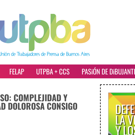
FELAP
UTPBA + CCS
PASiÓN DE DiBUJANT
SO: COMPLEJIDAD Y
AD DOLOROSA CONSIGO