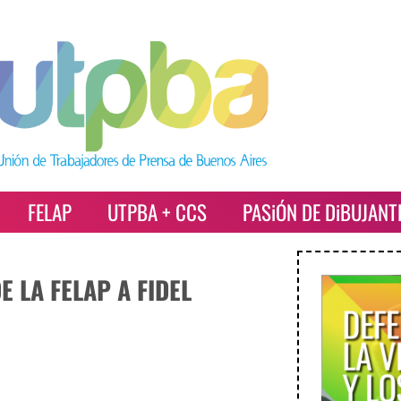
FELAP
UTPBA + CCS
PASiÓN DE DiBUJANT
E LA FELAP A FIDEL