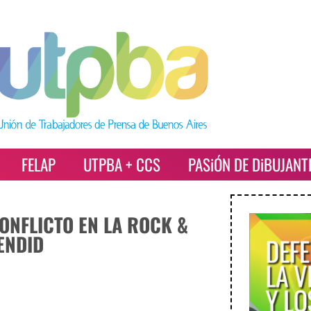
FELAP
UTPBA + CCS
PASiÓN DE DiBUJANT
CONFLICTO EN LA ROCK &
ENDID