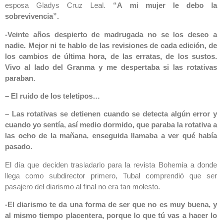
esposa Gladys Cruz Leal.
“A mi mujer le debo la
sobrevivencia”.
-Veinte años despierto de madrugada no se los deseo a
nadie. Mejor ni te hablo de las revisiones de cada edición, de
los cambios de última hora, de las erratas, de los sustos.
Vivo al lado del Granma y me despertaba si las rotativas
paraban.
– El ruido de los teletipos…
– Las rotativas se detienen cuando se detecta algún error y
cuando yo sentía, así medio dormido, que paraba la rotativa a
las ocho de la mañana, enseguida llamaba a ver qué había
pasado.
El día que deciden trasladarlo para la revista Bohemia a donde
llega como subdirector primero, Tubal comprendió que ser
pasajero del diarismo al final no era tan molesto.
-El diarismo te da una forma de ser que no es muy buena, y
al mismo tiempo placentera, porque lo que tú vas a hacer lo