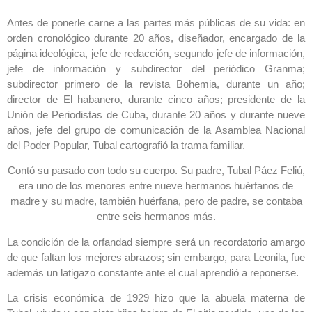
Antes de ponerle carne a las partes más públicas de su vida: en
orden cronológico durante 20 años, diseñador, encargado de la
página ideológica, jefe de redacción, segundo jefe de información,
jefe de información y subdirector del periódico Granma;
subdirector primero de la revista Bohemia, durante un año;
director de El habanero, durante cinco años; presidente de la
Unión de Periodistas de Cuba, durante 20 años y durante nueve
años, jefe del grupo de comunicación de la Asamblea Nacional
del Poder Popular, Tubal cartografió la trama familiar.
Contó su pasado con todo su cuerpo. Su padre, Tubal Páez Feliú,
era uno de los menores entre nueve hermanos huérfanos de
madre y su madre, también huérfana, pero de padre, se contaba
entre seis hermanos más.
La condición de la orfandad siempre será un recordatorio amargo
de que faltan los mejores abrazos; sin embargo, para Leonila, fue
además un latigazo constante ante el cual aprendió a reponerse.
La crisis económica de 1929 hizo que la abuela materna de