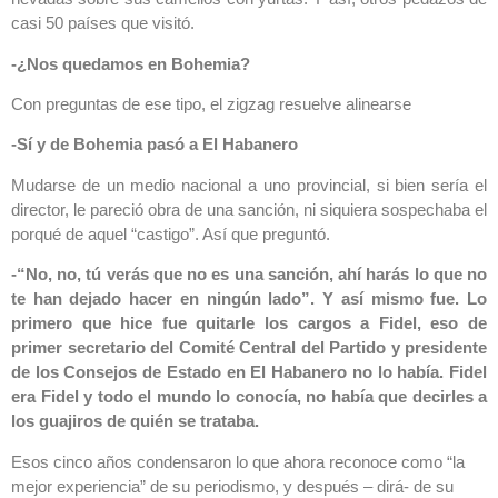
casi 50 países que visitó.
-¿Nos quedamos en Bohemia?
Con preguntas de ese tipo, el zigzag resuelve alinearse
-Sí y de Bohemia pasó a El Habanero
Mudarse de un medio nacional a uno provincial, si bien sería el
director, le pareció obra de una sanción, ni siquiera sospechaba el
porqué de aquel “castigo”. Así que preguntó.
-“No, no, tú verás que no es una sanción, ahí harás lo que no
te han dejado hacer en ningún lado”. Y así mismo fue. Lo
primero que hice fue quitarle los cargos a Fidel, eso de
primer secretario del Comité Central del Partido y presidente
de los Consejos de Estado en El Habanero no lo había. Fidel
era Fidel y todo el mundo lo conocía, no había que decirles a
los guajiros de quién se trataba.
Esos cinco años condensaron lo que ahora reconoce como “la
mejor experiencia” de su periodismo, y después – dirá- de su