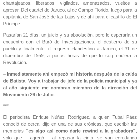
chantajeados, liberados, vigilados, amenazados, vueltos a
apresar. Del cuartel de Jaruco, al de Campo Florido, luego para la
capitanía de San José de las Lajas y de ahí para el castillo de El
Príncipe.
Pasarían 21 días, un juicio y su absolución, pero le esperaría un
encuentro con el Buró de Investigaciones, el destierro de su
pueblo y finalmente, el regreso clandestino a Jaruco, el 31 de
diciembre de 1959, a pocas horas de que lo sorprendiera la
Revolución.
– Inmediatamente ahí empezó mi historia después de la caída
de Batista. Voy a trabajar de jefe de la policía municipal y ya
al año siguiente me nombran miembro de la dirección del
Movimiento 26 de Julio.
***
El periodista Enrique Núñez Rodríguez, a quien Tubal Páez
conoció de cerca, dijo en una de sus crónicas, que escribir las
memorias
“es algo así como darle rewind a la grabadora”,
solo que – agregó – al repasar la cinta, se van enredando