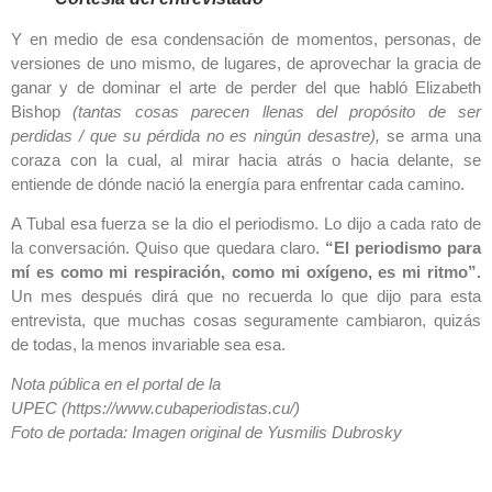
Y en medio de esa condensación de momentos, personas, de
versiones de uno mismo, de lugares, de aprovechar la gracia de
ganar y de dominar el arte de perder del que habló Elizabeth
Bishop
(tantas cosas parecen llenas del propósito de ser
perdidas / que su pérdida no es ningún desastre),
se arma una
coraza con la cual, al mirar hacia atrás o hacia delante, se
entiende de dónde nació la energía para enfrentar cada camino.
A Tubal esa fuerza se la dio el periodismo. Lo dijo a cada rato de
la conversación. Quiso que quedara claro.
“El periodismo para
mí es como mi respiración, como mi oxígeno, es mi ritmo”.
Un mes después dirá que no recuerda lo que dijo para esta
entrevista, que muchas cosas seguramente cambiaron, quizás
de todas, la menos invariable sea esa.
Nota pública en el portal de la
UPEC (https://www.cubaperiodistas.cu/)
Foto de portada: Imagen original de Yusmilis Dubrosky