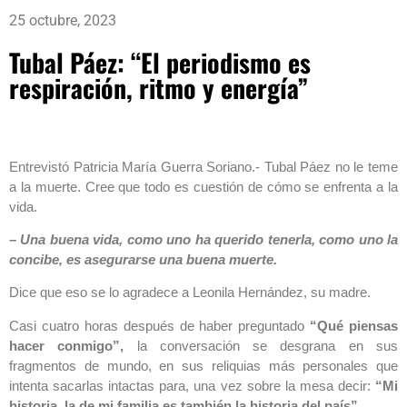
25 octubre, 2023
Tubal Páez: “El periodismo es
respiración, ritmo y energía”
Entrevistó Patricia María Guerra Soriano.- Tubal Páez no le teme
a la muerte. Cree que todo es cuestión de cómo se enfrenta a la
vida.
– Una buena vida, como uno ha querido tenerla, como uno la
concibe, es asegurarse una buena muerte.
Dice que eso se lo agradece a Leonila Hernández, su madre.
Casi cuatro horas después de haber preguntado
“Qué piensas
hacer conmigo”,
la conversación se desgrana en sus
fragmentos de mundo, en sus reliquias más personales que
intenta sacarlas intactas para, una vez sobre la mesa decir:
“Mi
historia, la de mi familia es también la historia del país”.