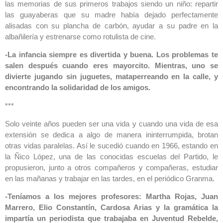
las memorias de sus primeros trabajos siendo un niño: repartir
las guayaberas que su madre había dejado perfectamente
alisadas con su plancha de carbón, ayudar a su padre en la
albañilería y estrenarse como rotulista de cine.
-La infancia siempre es divertida y buena. Los problemas te
salen después cuando eres mayorcito. Mientras, uno se
divierte jugando sin juguetes, mataperreando en la calle, y
encontrando la solidaridad de los amigos.
***
Solo veinte años pueden ser una vida y cuando una vida de esa
extensión se dedica a algo de manera ininterrumpida, brotan
otras vidas paralelas. Así le sucedió cuando en 1966, estando en
la Ñico López, una de las conocidas escuelas del Partido, le
propusieron, junto a otros compañeros y compañeras, estudiar
en las mañanas y trabajar en las tardes, en el periódico Granma.
-Teníamos a los mejores profesores: Martha Rojas, Juan
Marrero, Elio Constantín, Cardosa Arias y la gramática la
impartía un periodista que trabajaba en Juventud Rebelde,