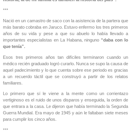
***
Nació en un camastro de saco con la asistencia de la partera que
más barato cobraba en Jaruco. Estuvo enfermo los tres primeros
años de su vida y pese a que su abuelo lo había llevado a
importantes especialistas en La Habana, ninguno
“daba con lo
que tenía”.
Esos tres primeros años tan difíciles terminaron cuando un
médico recién graduado logró curarlo. Nunca se supo la causa de
aquel padecimiento y lo que cuenta sobre ese periodo es gracias
a un recuerdo táctil que se construyó a partir de los relatos
familiares.
Lo primero que sí le viene a la mente como un corrientazo
vertiginoso es el ruido de unos disparos y enseguida, la orden de
que entrara a la casa. Le dijeron que había terminado la Segunda
Guerra Mundial. Era mayo de 1945 y aún le faltaban siete meses
para cumplir los cinco años.
***