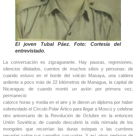
El joven Tubal Páez. Foto: Cortesía del
entrevistado.
La conversación es zigzagueante. Hay pausas, regresiones,
silencios dilatados, cuentos de muchos sitios y personas: de
cuando estuvo en el borde del volcán Masaya, una caldera
ardiente a poco más de 22 kilómetros de Managua, la capital de
Nicaragua; de cuando montó un avión por primera vez,
permaneció
catorce horas y media en el aire y le dieron un diploma por haber
sobrevolado el Círculo Polar Ártico para llegar a Moscú y celebrar
otro aniversario de la Revolución de Octubre en la entonces
Unión Soviética; de cuando descubrió la vida nómada de los
mongoles que recorrían las duras estepas o las cumbres
nevadas sobre sus camellos con yurtas. Y así, otros pedazos de