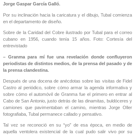
Jorge Gaspar García Galló.
Por su inclinación hacia la caricatura y el dibujo, Tubal comienza
en el departamento de diseño.
Sobre de la Caridad del Cobre ilustrado por Tubal para el correo
cubano en 1956, cuando tenía 15 años. Foto: Cortesía del
entrevistado
– Granma para mí fue una revelación donde confluyeron
periodistas de distintos medios, de la prensa del pasado y de
la prensa clandestina.
Después de una docena de anécdotas sobre las visitas de Fidel
Castro al periódico, sobre cómo armar la agenda informativa y
sobre cómo el automóvil de Granma fue el primero en entrar al
Cabo de San Antonio, justo detrás de las dinamitas, buldóceres y
camiones que pavimentaban el camino, mientras Jorge Oller
fotografiaba, Tubal permanece callado y pensativo.
Tal vez se reconoció en su “yo” de esa época, en medio de
aquella ventolera existencial de la cual pudo salir vivo por su