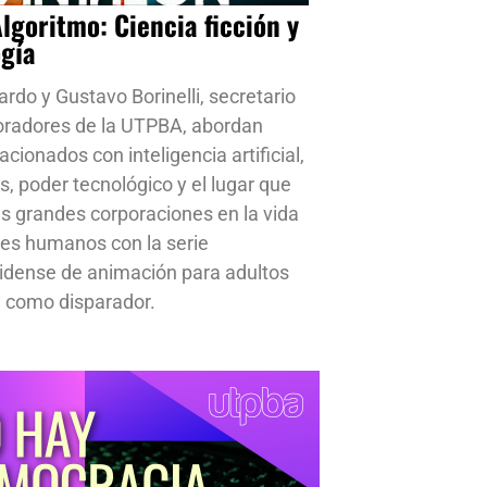
Algoritmo: Ciencia ficción y
ogía
ardo y Gustavo Borinelli, secretario
oradores de la UTPBA, abordan
cionados con inteligencia artificial,
s, poder tecnológico y el lugar que
s grandes corporaciones en la vida
res humanos con la serie
idense de animación para adultos
 como disparador.