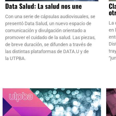
Data Salud: La salud nos une
Cl
ot
Con una serie de cápsulas audiovisuales, se
La 
presentó Data Salud, un nuevo espacio de
en 
comunicación y divulgación orientado a
ent
promover el cuidado de la salud. Las piezas,
Dis
de breve duración, se difunden a través de
tra
las distintas plataformas de DATA.U y de
“ju
la UTPBA.