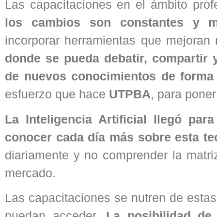
Las capacitaciones en el ámbito pro
los cambios son constantes y m
incorporar herramientas que mejoran
donde se pueda debatir, compartir y
de nuevos conocimientos de forma 
esfuerzo que hace
UTPBA
, para poner
La Inteligencia Artificial llegó p
conocer cada día más sobre esta te
diariamente y no comprender la matri
mercado.
Las capacitaciones se nutren de estas
puedan acceder.
La posibilidad de