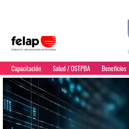
Capacitación
Salud / OSTPBA
Beneficios