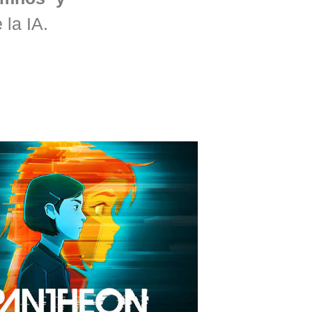
la IA.