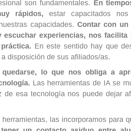
fesional son fundamentales.
En tiempo
uy rápidos,
estar capacitados nos 
 nuestras capacidades.
Contar con un
 escuchar experiencias, nos facilita
práctica.
En este sentido hay que des
 a disposición de sus afiliados/as.
ara quedarse, lo que nos obliga a ap
cnología.
Las herramientas de IA se mul
z de esa tecnología nos puede dejar af
 herramientas, las incorporamos para q
 tener un contacto asiduo entre a