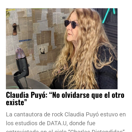
Claudia Puyó: “No olvidarse que el otro
existe”
La cantautora de rock Claudia Puyó estuvo en
los estudios de DATA.U, donde fue
entrevistada en el ciclo “Charlas Distendidas”,