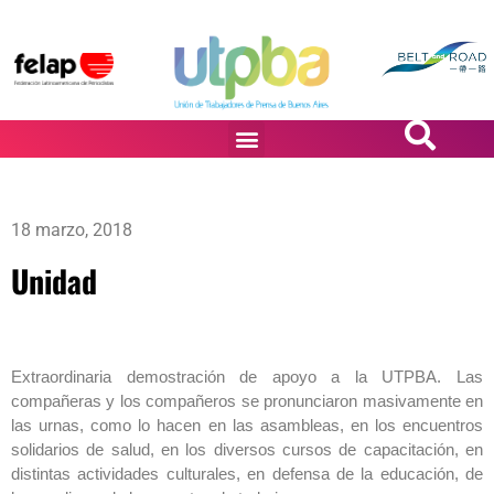
PASiÓN DE DiBUJANTES
18 marzo, 2018
Unidad
Extraordinaria demostración de apoyo a la UTPBA. Las
compañeras y los compañeros se pronunciaron masivamente en
las urnas, como lo hacen en las asambleas, en los encuentros
solidarios de salud, en los diversos cursos de capacitación, en
distintas actividades culturales, en defensa de la educación, de