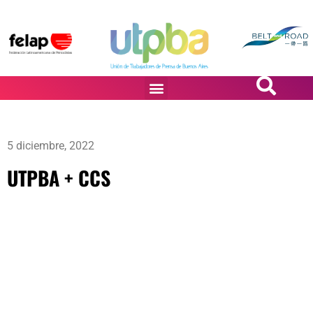
PASiÓN DE DiBUJANTES
5 diciembre, 2022
UTPBA + CCS