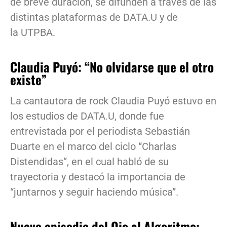
de breve duración, se difunden a través de las
distintas plataformas de DATA.U y de
la UTPBA.
Claudia Puyó: “No olvidarse que el otro
existe”
La cantautora de rock Claudia Puyó estuvo en
los estudios de DATA.U, donde fue
entrevistada por el periodista Sebastián
Duarte en el marco del ciclo “Charlas
Distendidas”, en el cual habló de su
trayectoria y destacó la importancia de
“juntarnos y seguir haciendo música”.
Nuevo episodio del Ojo al Algoritmo: