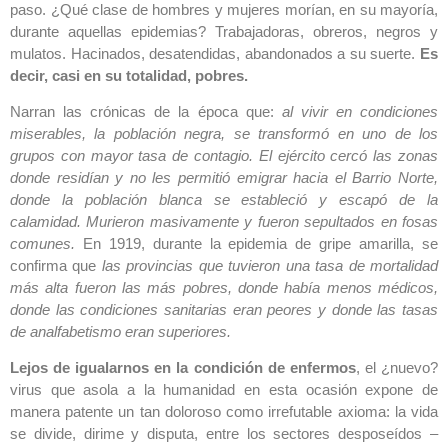
paso. ¿Qué clase de hombres y mujeres morían, en su mayoría,
durante aquellas epidemias? Trabajadoras, obreros, negros y
mulatos. Hacinados, desatendidas, abandonados a su suerte.
Es
decir, casi en su totalidad, pobres.
Narran las crónicas de la época que:
al vivir en condiciones
miserables, la población negra, se transformó en uno de los
grupos con mayor tasa de contagio. El ejército cercó las zonas
donde residían y no les permitió emigrar hacia el Barrio Norte,
donde la población blanca se estableció y escapó de la
calamidad. Murieron masivamente y fueron sepultados en fosas
comunes.
En 1919, durante la epidemia de gripe amarilla, se
confirma que
las provincias que tuvieron una tasa de mortalidad
más alta fueron las más pobres, donde había menos médicos,
donde las condiciones sanitarias eran peores y donde las tasas
de analfabetismo eran superiores.
Lejos de igualarnos en la condición de enfermos
, el ¿nuevo?
virus que asola a la humanidad en esta ocasión expone de
manera patente un tan doloroso como irrefutable axioma: la vida
se divide, dirime y disputa, entre los sectores desposeídos –