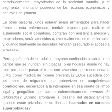
paradójicamente- mayoritarios de la sociedad mundial, y el
segmento minoritario, poseedor de los recursos económicos y
naturales del planeta.
En otras palabras, unos estarán mejor alimentados para hacer
frente a esta enfermedad, tendrán espacio para realizar el
aislamiento social obligatorio, contarán con asistencia médica y
respiradores, serán atendidos o, eventualmente, no morirán solos
y, cuando finalmente se descubra, tendrán asegurado el acceso a
la vacuna.
Pero, ¿qué será de los adultos mayores confinados a subsistir en
barrios que se inundan, sin cloacas, o en hogares donde no hay
piso por donde pasar el trapo con lavandina que recomienda la
OMS como medida de higiene preventiva? ¿Qué sucederá con
los miles de migrantes que sobreviven en
paupérrimas
condiciones
, encerrados a la intemperie en esa suerte de limbo
legal y geográfico que llaman eufemísticamente
campos de
refugiados
? ¿Cómo afrontarán el desafío del distanciamiento
quienes están privados de su libertad,
hacinados en cárceles
superpobladas
?