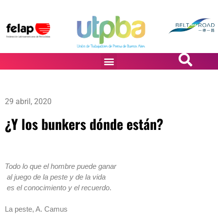
PASiÓN DE DiBUJANTES
29 abril, 2020
¿Y los bunkers dónde están?
Todo lo que el hombre puede ganar
al juego de la peste y de la vida
es el conocimiento y el recuerdo
.
La peste, A. Camus