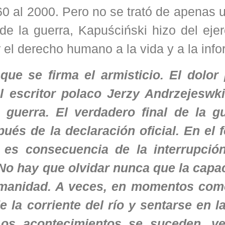
0 al 2000. Pero no se trató de apenas u
de la guerra, Kapuściński hizo del ejer
 el derecho humano a la vida y a la inf
que se firma el armisticio. El dolor 
l escritor polaco Jerzy Andrzejeswk
n guerra. El verdadero final de la g
s de la declaración oficial. En el f
es consecuencia de la interrupció
No hay que olvidar nunca que la capa
umanidad. A veces, en momentos com
 la corriente del río y sentarse en la
Los acontecimientos se suceden, v