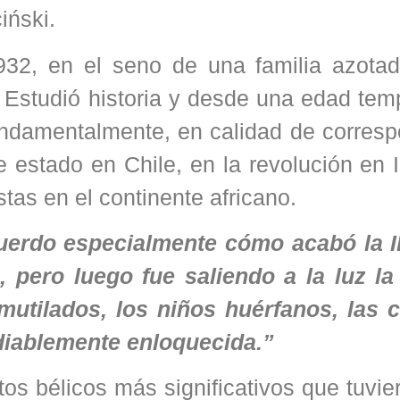
iński.
932, en el seno de una familia azotad
 Estudió historia y desde una edad tem
 fundamentalmente, en calidad de corres
e estado en Chile, en la revolución en 
as en el continente africano.
uerdo especialmente cómo acabó la I
, pero luego fue saliendo a la luz l
mutilados, los niños huérfanos, las 
ediablemente enloquecida.”
ctos bélicos más significativos que tuvie