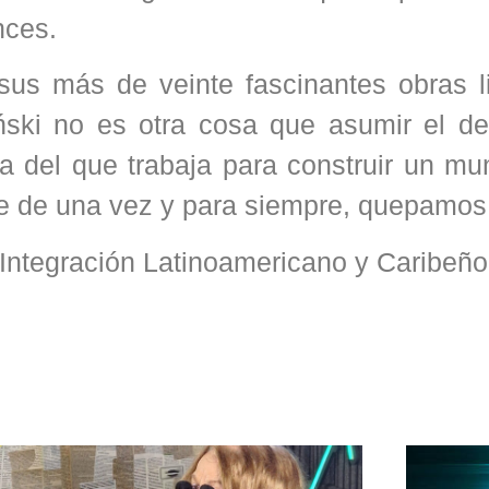
nces.
us más de veinte fascinantes obras lit
ski no es otra cosa que asumir el de
ia del que trabaja para construir un m
que de una vez y para siempre, quepamos
e Integración Latinoamericano y Caribeñ