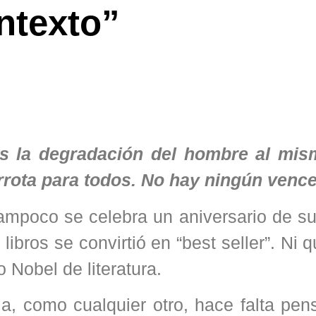
ntexto”
s la degradación del hombre al mis
rrota para todos. No hay ningún venc
ampoco se celebra un aniversario de su
ibros se convirtió en “best seller”. Ni 
 Nobel de literatura.
a, como cualquier otro, hace falta pen