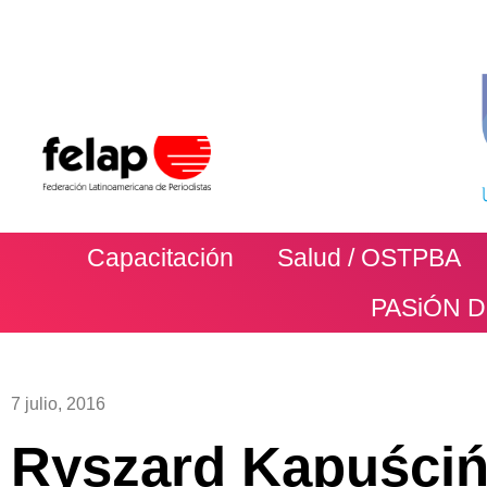
Capacitación
Salud / OSTPBA
PASiÓN 
7 julio, 2016
Ryszard Kapuścińs