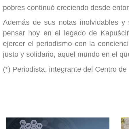
pobres continuó creciendo desde ento
Además de sus notas inolvidables y s
pensar hoy en el legado de Kapuściń
ejercer el periodismo con la concienc
justo y solidario, aquel mundo en el 
(*) Periodista, integrante del Centro d