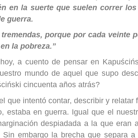
ién en la suerte que suelen correr los
e guerra.
on tremendas, porque por cada veinte 
en la pobreza.”
 hoy, a cuento de pensar en Kapuścińs
nuestro mundo de aquel que supo descr
iński cincuenta años atrás?
 que intentó contar, describir y relatar f
 estaba en guerra. Igual que el nuestr
arginación despiadada a la que eran a
 Sin embargo la brecha que separa a 