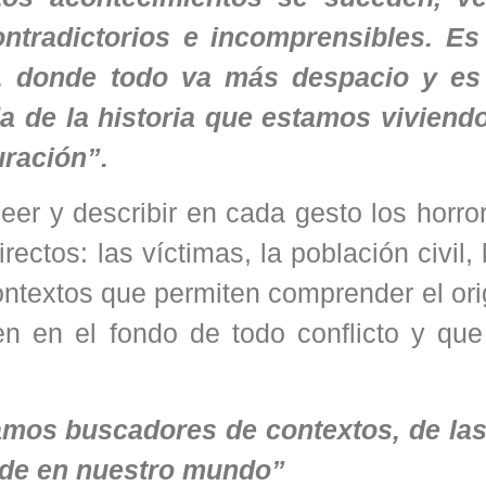
ntradictorios e incomprensibles. Es
ie, donde todo va más despacio y es
da de la historia que estamos viviendo
uración”.
eer y describir en cada gesto los horro
ectos: las víctimas, la población civil, 
ontextos que permiten comprender el ori
n en el fondo de todo conflicto y que
ramos buscadores de contextos, de la
ede en nuestro mundo”