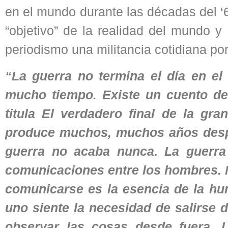
en el mundo durante las décadas del ‘6
“objetivo” de la realidad del mundo y 
periodismo una militancia cotidiana por
“La guerra no termina el día en el 
mucho tiempo. Existe un cuento de
titula El verdadero final de la gra
produce muchos, muchos años despué
guerra no acaba nunca. La guerra 
comunicaciones entre los hombres. 
comunicarse es la esencia de la h
uno siente la necesidad de salirse de
observar las cosas desde fuera. 