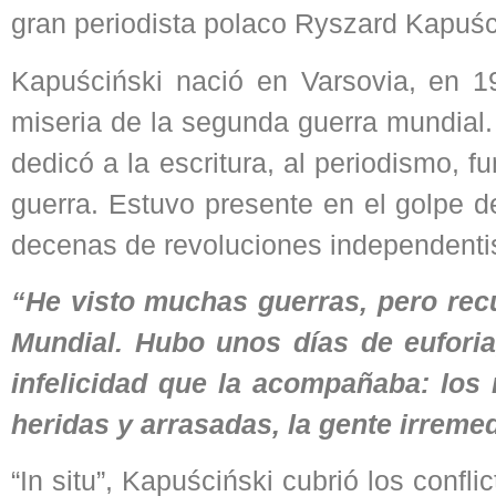
gran periodista polaco Ryszard Kapuśc
Kapuściński nació en Varsovia, en 1
miseria de la segunda guerra mundial.
dedicó a la escritura, al periodismo,
guerra. Estuvo presente en el golpe d
decenas de revoluciones independentist
“He visto muchas guerras, pero rec
Mundial. Hubo unos días de euforia
infelicidad que la acompañaba: los 
heridas y arrasadas, la gente irrem
“In situ”, Kapuściński cubrió los confli