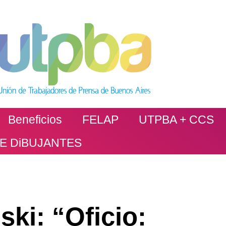
Beneficios
FELAP
UTPBA + CCS
DE DiBUJANTES
ki: “Oficio: