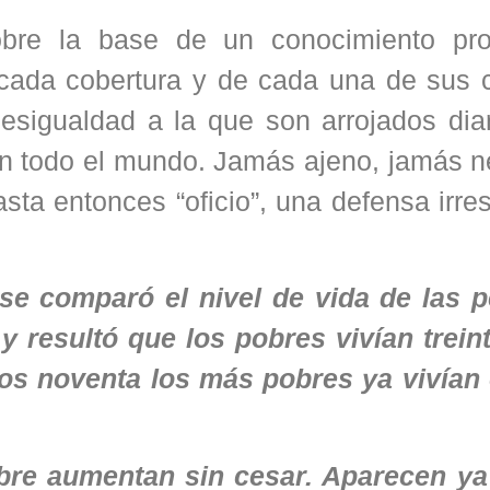
bre la base de un conocimiento pr
 cada cobertura y de cada una de sus c
desigualdad a la que son arrojados dia
 todo el mundo. Jamás ajeno, jamás neu
ta entonces “oficio”, una defensa irres
se comparó el nivel de vida de las 
 resultó que los pobres vivían trein
años noventa los más pobres ya vivían
obre aumentan sin cesar. Aparecen ya 