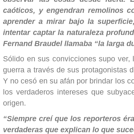
caóticos, y engendran remolinos co
aprender a mirar bajo la superfic
intentar captar la naturaleza profun
Fernand Braudel llamaba “la larga d
Sólido en sus convicciones supo ver, l
guerra a través de sus protagonistas dir
Y no cesó en su afán por brindar los c
los verdaderos intereses que subyace
origen.
“Siempre creí que los reporteros é
verdaderas que explican lo que suc