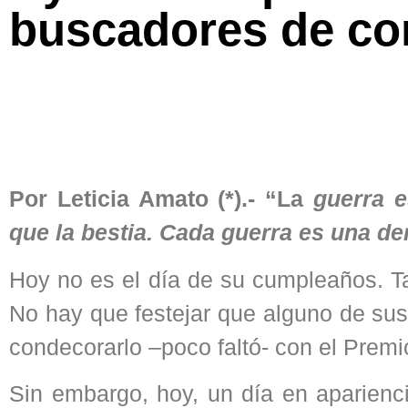
buscadores de co
Por Leticia Amato (*).- “La
guerra e
que la bestia. Cada guerra es una de
Hoy no es el día de su cumpleaños. T
No hay que festejar que alguno de sus l
condecorarlo –poco faltó- con el Premio
Sin embargo, hoy, un día en aparienci