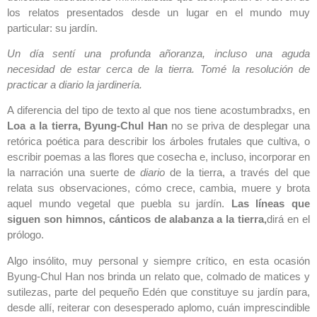
los relatos presentados desde un lugar en el mundo muy
particular: su jardín.
Un día sentí una profunda añoranza, incluso una aguda
necesidad de estar cerca de la tierra. Tomé la resolución de
practicar a diario la jardinería.
A diferencia del tipo de texto al que nos tiene acostumbradxs, en
Loa a la tierra,
Byung-Chul Han
no se priva de desplegar una
retórica poética para describir los árboles frutales que cultiva, o
escribir poemas a las flores que cosecha e, incluso, incorporar en
la narración una suerte de
diario
de la tierra, a través del que
relata sus observaciones, cómo crece, cambia, muere y brota
aquel mundo vegetal que puebla su jardín.
Las líneas que
siguen son himnos, cánticos de alabanza a la tierra,
dirá en el
prólogo.
Algo insólito, muy personal y siempre crítico, en esta ocasión
Byung-Chul Han nos brinda un relato que, colmado de matices y
sutilezas, parte del pequeño Edén que constituye su jardín para,
desde allí, reiterar con desesperado aplomo, cuán imprescindible