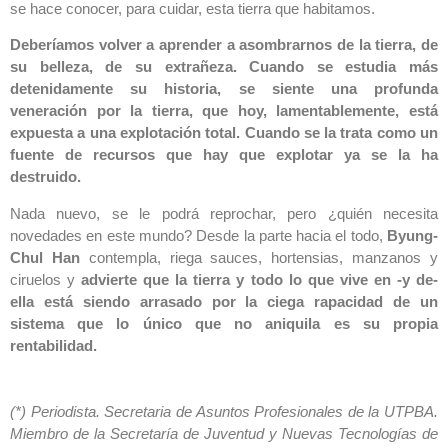
se hace conocer, para cuidar, esta tierra que habitamos.
Deberíamos volver a aprender a asombrarnos de la tierra, de
su belleza, de su extrañeza. Cuando se estudia más
detenidamente su historia, se siente una profunda
veneración por la tierra, que hoy, lamentablemente, está
expuesta a una explotación total. Cuando se la trata como un
fuente de recursos que hay que explotar ya se la ha
destruido.
Nada nuevo, se le podrá reprochar, pero ¿quién necesita
novedades en este mundo? Desde la parte hacia el todo,
Byung-
Chul Han
contempla, riega sauces, hortensias, manzanos y
ciruelos y
advierte que la tierra y todo lo que vive en -y de-
ella está siendo arrasado por la ciega rapacidad de un
sistema que lo único que no aniquila es su propia
rentabilidad.
(*) Periodista. Secretaria de Asuntos Profesionales de la UTPBA.
Miembro de la Secretaría de Juventud y Nuevas Tecnologías de