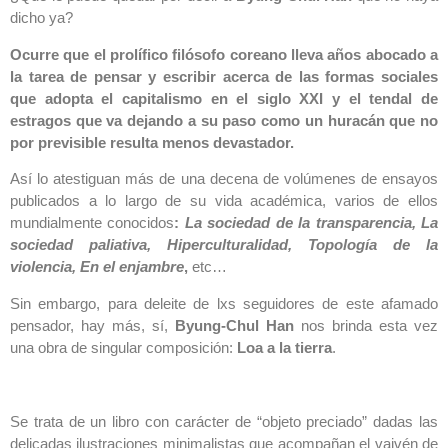
dicho ya?
Ocurre que el prolífico filósofo coreano lleva años abocado a
la tarea de pensar y escribir acerca de las formas sociales
que adopta el capitalismo en el siglo XXI y el tendal de
estragos que va dejando a su paso como un huracán que no
por previsible resulta menos devastador.
Así lo atestiguan más de una decena de volúmenes de ensayos
publicados a lo largo de su vida académica, varios de ellos
mundialmente conocidos
:
La sociedad de la transparencia, La
sociedad paliativa, Hiperculturalidad, Topología de la
violencia, En el enjambre
,
etc…
Sin embargo, para deleite de lxs seguidores de este afamado
pensador, hay más, sí,
Byung-Chul Han
nos brinda esta vez
una obra de singular composición:
Loa a la tierra
.
Se trata de un libro con carácter de “objeto preciado” dadas las
delicadas ilustraciones minimalistas que acompañan el vaivén de