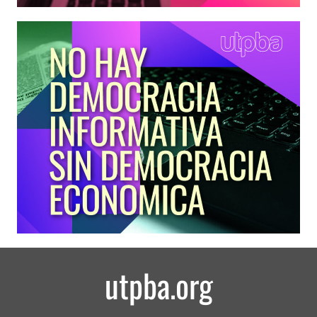
utpba.org