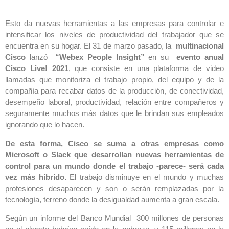
Esto da nuevas herramientas a las empresas para controlar e
intensificar los niveles de productividad del trabajador que se
encuentra en su hogar. El 31 de marzo pasado, la
multinacional
Cisco
lanzó
“Webex People Insight”
en su
evento anual
Cisco Live! 2021
, que consiste en una plataforma de video
llamadas que monitoriza el trabajo propio, del equipo y de la
compañía para recabar datos de la producción, de conectividad,
desempeño laboral, productividad, relación entre compañeros y
seguramente muchos más datos que le brindan sus empleados
ignorando que lo hacen.
De esta forma, Cisco se suma a otras empresas como
Microsoft o Slack que desarrollan nuevas herramientas de
control para un mundo donde el trabajo -parece- será cada
vez más híbrido.
El trabajo disminuye en el mundo y muchas
profesiones desaparecen y son o serán remplazadas por la
tecnología, terreno donde la desigualdad aumenta a gran escala.
Según un informe del Banco Mundial 300 millones de personas