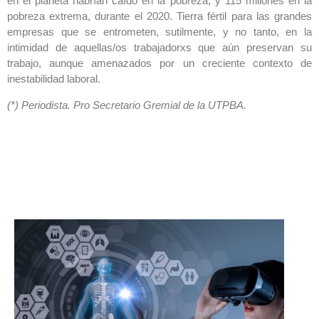
en el planeta habrían caído en la pobreza, y 115 millones en la
pobreza extrema, durante el 2020. Tierra fértil para las grandes
empresas que se entrometen, sutilmente, y no tanto, en la
intimidad de aquellas/os trabajadorxs que aún preservan su
trabajo, aunque amenazados por un creciente contexto de
inestabilidad laboral.
(*) Periodista. Pro Secretario Gremial de la UTPBA.