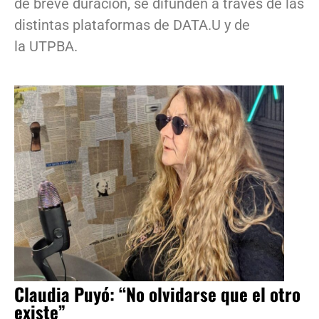
de breve duración, se difunden a través de las
distintas plataformas de DATA.U y de
la UTPBA.
Claudia Puyó: “No olvidarse que el otro
existe”