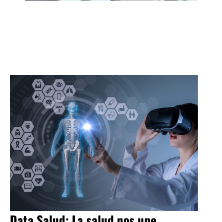
Data Salud: La salud nos une