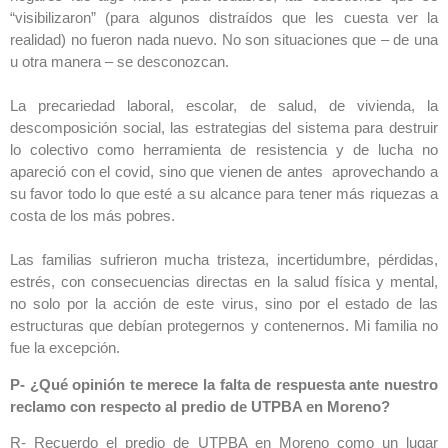
“visibilizaron” (para algunos distraídos que les cuesta ver la
realidad) no fueron nada nuevo. No son situaciones que – de una
u otra manera – se desconozcan.
La precariedad laboral, escolar, de salud, de vivienda, la
descomposición social, las estrategias del sistema para destruir
lo colectivo como herramienta de resistencia y de lucha no
apareció con el covid, sino que vienen de antes aprovechando a
su favor todo lo que esté a su alcance para tener más riquezas a
costa de los más pobres.
Las familias sufrieron mucha tristeza, incertidumbre, pérdidas,
estrés, con consecuencias directas en la salud física y mental,
no solo por la acción de este virus, sino por el estado de las
estructuras que debían protegernos y contenernos. Mi familia no
fue la excepción.
P- ¿Qué opinión te merece la falta de respuesta ante nuestro
reclamo con respecto al predio de UTPBA en Moreno?
R- Recuerdo el predio de UTPBA en Moreno como un lugar