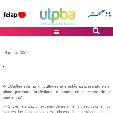
PASiÓN DE DiBUJANTES
14 junio, 2022
.
P- ¿Cuáles son las dificultades que estás atravesando en el
plano personal, profesional o laboral en el marco de la
pandemia?
R- Si bien la situación extrema de aislamiento y reclusión en los
hogares fue algo nuevo para todas/os, las cuestiones que se