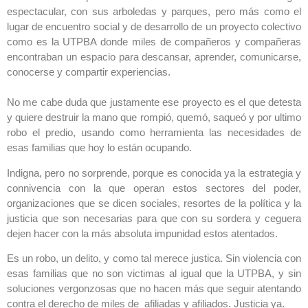
espectacular, con sus arboledas y parques, pero más como el
lugar de encuentro social y de desarrollo de un proyecto colectivo
como es la UTPBA donde miles de compañeros y compañeras
encontraban un espacio para descansar, aprender, comunicarse,
conocerse y compartir experiencias.
No me cabe duda que justamente ese proyecto es el que detesta
y quiere destruir la mano que rompió, quemó, saqueó y por ultimo
robo el predio, usando como herramienta las necesidades de
esas familias que hoy lo están ocupando.
Indigna, pero no sorprende, porque es conocida ya la estrategia y
connivencia con la que operan estos sectores del poder,
organizaciones que se dicen sociales, resortes de la política y la
justicia que son necesarias para que con su sordera y ceguera
dejen hacer con la más absoluta impunidad estos atentados.
Es un robo, un delito, y como tal merece justica. Sin violencia con
esas familias que no son victimas al igual que la UTPBA, y sin
soluciones vergonzosas que no hacen más que seguir atentando
contra el derecho de miles de afiliadas y afiliados. Justicia ya.