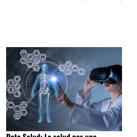
Data Salud: La salud nos une