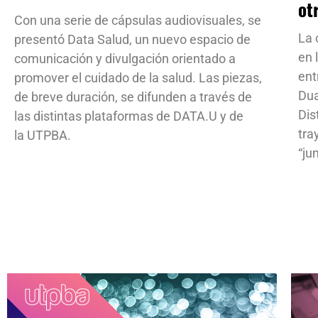
ot
Con una serie de cápsulas audiovisuales, se
La 
presentó Data Salud, un nuevo espacio de
en 
comunicación y divulgación orientado a
ent
promover el cuidado de la salud. Las piezas,
Dua
de breve duración, se difunden a través de
Dis
las distintas plataformas de DATA.U y de
tra
la UTPBA.
“ju