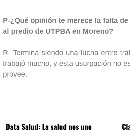
P-¿Qué opinión te merece la falta d
al predio de UTPBA en Moreno?
R- Termina siendo una lucha entre tra
trabajó mucho, y esta usurpación no e
provee.
Data Salud: La salud nos une
Cl