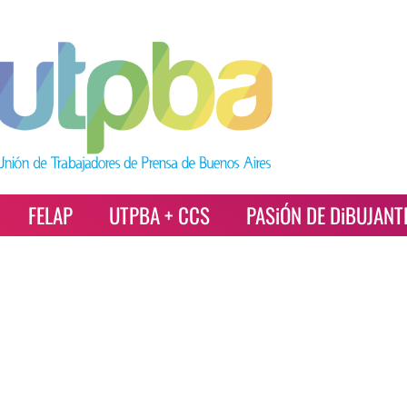
FELAP
UTPBA + CCS
PASiÓN DE DiBUJANT