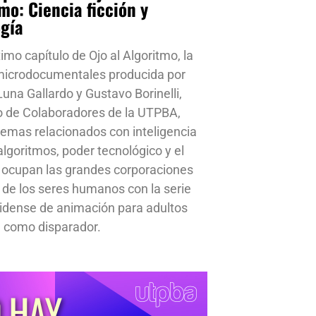
mo: Ciencia ficción y
ogía
timo capítulo de Ojo al Algoritmo, la
 microdocumentales producida por
una Gallardo y Gustavo Borinelli,
o de Colaboradores de la UTPBA,
emas relacionados con inteligencia
, algoritmos, poder tecnológico y el
 ocupan las grandes corporaciones
a de los seres humanos con la serie
idense de animación para adultos
 como disparador.