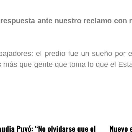
e respuesta ante nuestro reclamo con 
bajadores: el predio fue un sueño por 
s más que gente que toma lo que el Est
audia Puyó: “No olvidarse que el
Nuevo e