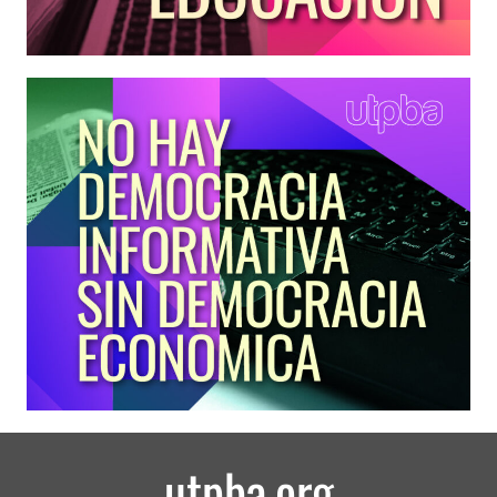
utpba.org