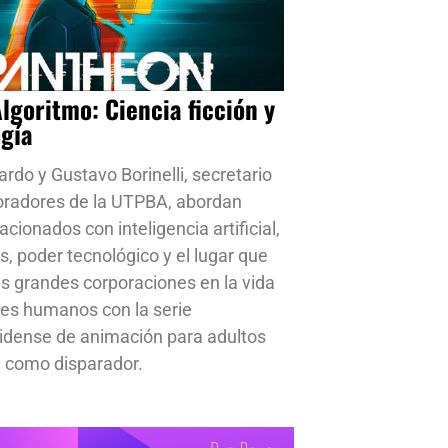
Algoritmo: Ciencia ficción y
ogía
ardo y Gustavo Borinelli, secretario
oradores de la UTPBA, abordan
cionados con inteligencia artificial,
s, poder tecnológico y el lugar que
s grandes corporaciones en la vida
res humanos con la serie
idense de animación para adultos
 como disparador.