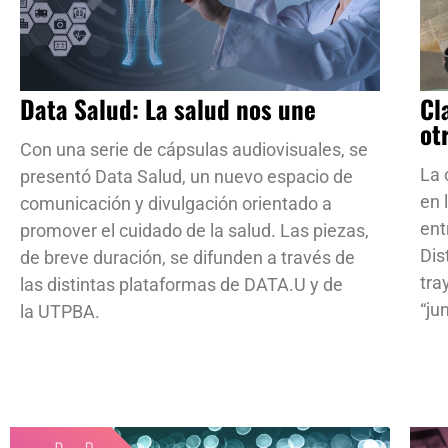
Data Salud: La salud nos une
Cl
ot
Con una serie de cápsulas audiovisuales, se
La 
presentó Data Salud, un nuevo espacio de
en 
comunicación y divulgación orientado a
ent
promover el cuidado de la salud. Las piezas,
Dis
de breve duración, se difunden a través de
tra
las distintas plataformas de DATA.U y de
“ju
la UTPBA.