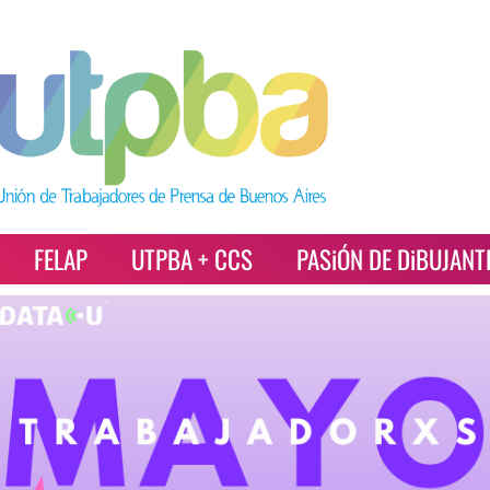
FELAP
UTPBA + CCS
PASiÓN DE DiBUJANT