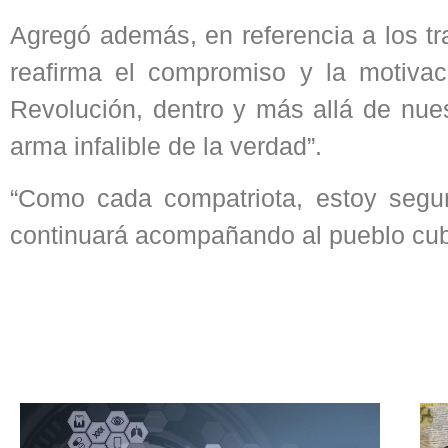
Agregó además, en referencia a los tr
reafirma el compromiso y la motivac
Revolución, dentro y más allá de nuest
arma infalible de la verdad”.
“Como cada compatriota, estoy segur
continuará acompañando al pueblo cuba