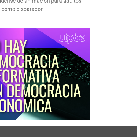
idense de animación para adultos
 como disparador.