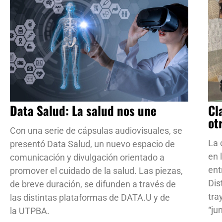
Data Salud: La salud nos une
Cl
ot
Con una serie de cápsulas audiovisuales, se
La 
presentó Data Salud, un nuevo espacio de
en 
comunicación y divulgación orientado a
ent
promover el cuidado de la salud. Las piezas,
Dis
de breve duración, se difunden a través de
tra
las distintas plataformas de DATA.U y de
“ju
la UTPBA.