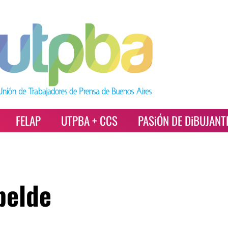
FELAP
UTPBA + CCS
PASiÓN DE DiBUJANT
belde