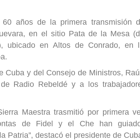
 60 años de la primera transmisión 
evara, en el sitio Pata de la Mesa (
, ubicado en Altos de Conrado, en l
a.
e Cuba y del Consejo de Ministros, Raú
n de Radio Rebeldé y a los trabajador
ierra Maestra trasmitió por primera v
ontas de Fidel y el Che han guiad
la Patria”, destacó el presidente de Cub