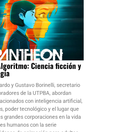
Algoritmo: Ciencia ficción y
ogía
ardo y Gustavo Borinelli, secretario
oradores de la UTPBA, abordan
cionados con inteligencia artificial,
s, poder tecnológico y el lugar que
s grandes corporaciones en la vida
res humanos con la serie