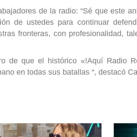
abajadores de la radio: “Sé que este an
ión de ustedes para continuar defend
ras fronteras, con profesionalidad, tal
o de que el histórico «!Aquí Radio R
no en todas sus batallas “, destacó Ca