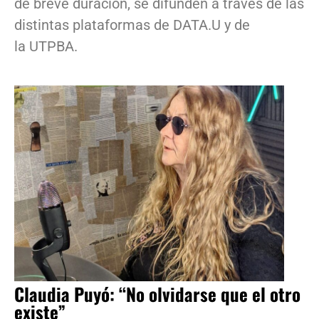
de breve duración, se difunden a través de las
distintas plataformas de DATA.U y de
la UTPBA.
Claudia Puyó: “No olvidarse que el otro
existe”