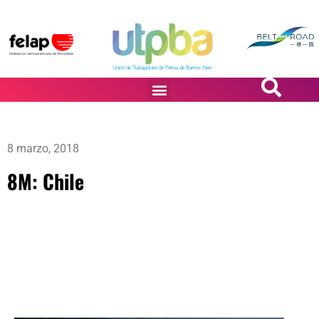
PASiÓN DE DiBUJANTES
8 marzo, 2018
8M: Chile