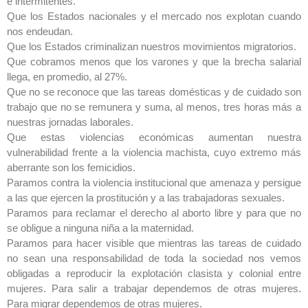
e intermitentes.
Que los Estados nacionales y el mercado nos explotan cuando
nos endeudan.
Que los Estados criminalizan nuestros movimientos migratorios.
Que cobramos menos que los varones y que la brecha salarial
llega, en promedio, al 27%.
Que no se recon
oce que las tareas domésticas y de cuidado son
trabajo que no se remunera y suma, al menos, tres horas más a
nuestras jornadas laborales.
Que estas violencias económicas aumentan nuestra
vulnerabilidad frente a la violencia machista, cuyo extremo más
aberrante son los femicidios.
Paramos contra la violencia institucional que amenaza y persigue
a las que ejercen la prostitución y a las trabajadoras sexuales.
Paramos para reclamar el derecho al aborto libre y para que no
se obligue a ninguna niña a la maternidad.
Paramos para hacer visible que mientras las tareas de cuidado
no sean una responsabilidad de toda la sociedad nos vemos
obligadas a reproducir la explotación clasista y colonial entre
mujeres. Para salir a trabajar dependemos de otras mujeres.
Para migrar dependemos de otras mujeres.