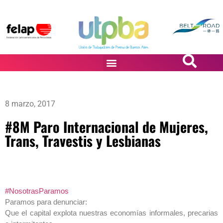
PASiÓN DE DiBUJANTES
8 marzo, 2017
#8M Paro Internacional de Mujeres,
Trans, Travestis y Lesbianas
#NosotrasParamos
Paramos para denunciar:
Que el capital explota nuestras economías informales, precarias