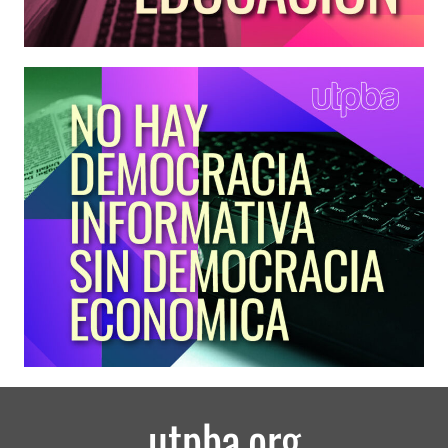
utpba.org