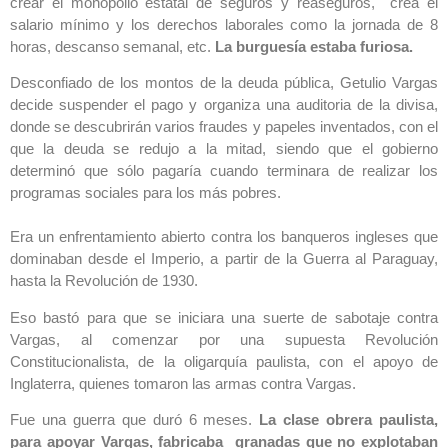
crear el monopolio estatal de seguros y reaseguros, crea el
salario mínimo y los derechos laborales como la jornada de 8
horas, descanso semanal, etc.
La burguesía estaba furiosa.
Desconfiado de los montos de la deuda pública, Getulio Vargas
decide suspender el pago y organiza una auditoria de la divisa,
donde se descubrirán varios fraudes y papeles inventados, con el
que la deuda se redujo a la mitad, siendo que el gobierno
determinó que sólo pagaría cuando terminara de realizar los
programas sociales para los más pobres.
Era un enfrentamiento abierto contra los banqueros ingleses que
dominaban desde el Imperio, a partir de la Guerra al Paraguay,
hasta la Revolución de 1930.
Eso bastó para que se iniciara una suerte de sabotaje contra
Vargas, al comenzar por una supuesta Revolución
Constitucionalista, de la oligarquía paulista, con el apoyo de
Inglaterra, quienes tomaron las armas contra Vargas.
Fue una guerra que duró 6 meses.
La clase obrera paulista,
para apoyar Vargas, fabricaba granadas que no explotaban