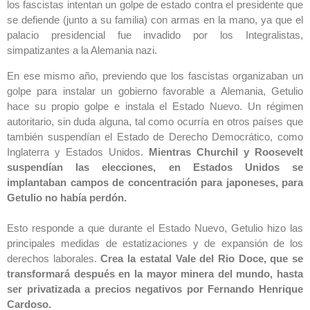
los fascistas intentan un golpe de estado contra el presidente que
se defiende (junto a su familia) con armas en la mano, ya que el
palacio presidencial fue invadido por los Integralistas,
simpatizantes a la Alemania nazi.
En ese mismo año, previendo que los fascistas organizaban un
golpe para instalar un gobierno favorable a Alemania, Getulio
hace su propio golpe e instala el Estado Nuevo. Un régimen
autoritario, sin duda alguna, tal como ocurría en otros países que
también suspendían el Estado de Derecho Democrático, como
Inglaterra y Estados Unidos.
Mientras Churchil y Roosevelt
suspendían las elecciones, en Estados Unidos se
implantaban campos de concentración para japoneses, para
Getulio no había perdón.
Esto responde a que durante el Estado Nuevo, Getulio hizo las
principales medidas de estatizaciones y de expansión de los
derechos laborales.
Crea la estatal Vale del Rio Doce, que se
transformará después en la mayor minera del mundo, hasta
ser privatizada a precios negativos por Fernando Henrique
Cardoso.