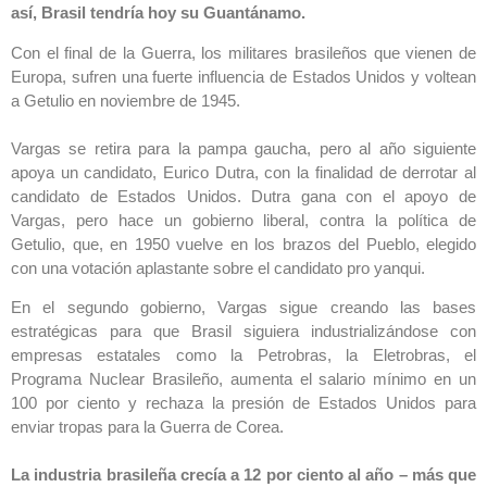
así, Brasil tendría hoy su Guantánamo.
Con el final de la Guerra, los militares brasileños que vienen de
Europa, sufren una fuerte influencia de Estados Unidos y voltean
a Getulio en noviembre de 1945.
Vargas se retira para la pampa gaucha, pero al año siguiente
apoya un candidato, Eurico Dutra, con la finalidad de derrotar al
candidato de Estados Unidos. Dutra gana con el apoyo de
Vargas, pero hace un gobierno liberal, contra la política de
Getulio, que, en 1950 vuelve en los brazos del Pueblo, elegido
con una votación aplastante sobre el candidato pro yanqui.
En el segundo gobierno, Vargas sigue creando las bases
estratégicas para que Brasil siguiera industrializándose con
empresas estatales como la Petrobras, la Eletrobras, el
Programa Nuclear Brasileño, aumenta el salario mínimo en un
100 por ciento y rechaza la presión de Estados Unidos para
enviar tropas para la Guerra de Corea.
La industria brasileña crecía a 12 por ciento al año – más que