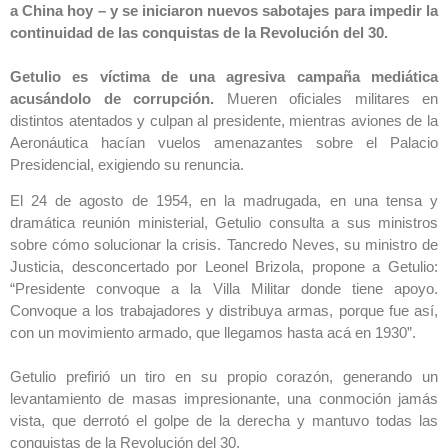
a China hoy – y se iniciaron nuevos sabotajes para impedir la
continuidad de las conquistas de la Revolución del 30.
Getulio es víctima de una agresiva campaña mediática
acusándolo de corrupción.
Mueren oficiales militares en
distintos atentados y culpan al presidente, mientras aviones de la
Aeronáutica hacían vuelos amenazantes sobre el Palacio
Presidencial, exigiendo su renuncia.
El 24 de agosto de 1954, en la madrugada, en una tensa y
dramática reunión ministerial, Getulio consulta a sus ministros
sobre cómo solucionar la crisis. Tancredo Neves, su ministro de
Justicia, desconcertado por Leonel Brizola, propone a Getulio:
“Presidente convoque a la Villa Militar donde tiene apoyo.
Convoque a los trabajadores y distribuya armas, porque fue así,
con un movimiento armado, que llegamos hasta acá en 1930”.
Getulio prefirió un tiro en su propio corazón, generando un
levantamiento de masas impresionante, una conmoción jamás
vista, que derrotó el golpe de la derecha y mantuvo todas las
conquistas de la Revolución del 30.