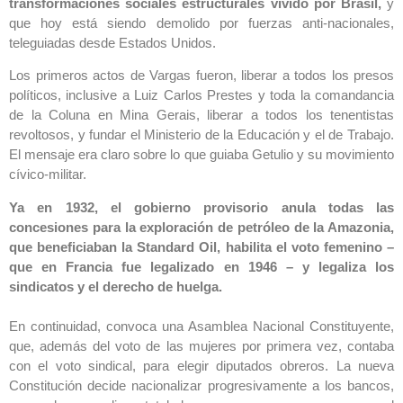
transformaciones sociales estructurales vivido por Brasil,
y
que hoy está siendo demolido por fuerzas anti-nacionales,
teleguiadas desde Estados Unidos.
Los primeros actos de Vargas fueron, liberar a todos los presos
políticos, inclusive a Luiz Carlos Prestes y toda la comandancia
de la Coluna en Mina Gerais, liberar a todos los tenentistas
revoltosos, y fundar el Ministerio de la Educación y el de Trabajo.
El mensaje era claro sobre lo que guiaba Getulio y su movimiento
cívico-militar.
Ya en 1932, el gobierno provisorio anula todas las
concesiones para la exploración de petróleo de la Amazonia,
que beneficiaban la Standard Oil, habilita el voto femenino –
que en Francia fue legalizado en 1946 – y legaliza los
sindicatos y el derecho de huelga.
En continuidad, convoca una Asamblea Nacional Constituyente,
que, además del voto de las mujeres por primera vez, contaba
con el voto sindical, para elegir diputados obreros. La nueva
Constitución decide nacionalizar progresivamente a los bancos,