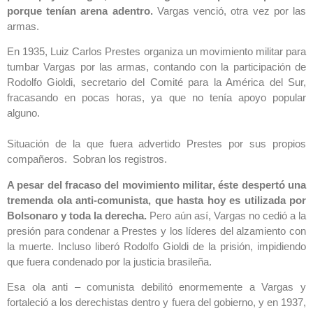
porque tenían arena adentro.
Vargas venció, otra vez por las
armas.
En 1935, Luiz Carlos Prestes organiza un movimiento militar para
tumbar Vargas por las armas, contando con la participación de
Rodolfo Gioldi, secretario del Comité para la América del Sur,
fracasando en pocas horas, ya que no tenía apoyo popular
alguno.
Situación de la que fuera advertido Prestes por sus propios
compañeros. Sobran los registros.
A pesar del fracaso del movimiento militar, éste despertó una
tremenda ola anti-comunista, que hasta hoy es utilizada por
Bolsonaro y toda la derecha.
Pero aún así, Vargas no cedió a la
presión para condenar a Prestes y los líderes del alzamiento con
la muerte. Incluso liberó Rodolfo Gioldi de la prisión, impidiendo
que fuera condenado por la justicia brasileña.
Esa ola anti – comunista debilitó enormemente a Vargas y
fortaleció a los derechistas dentro y fuera del gobierno, y en 1937,